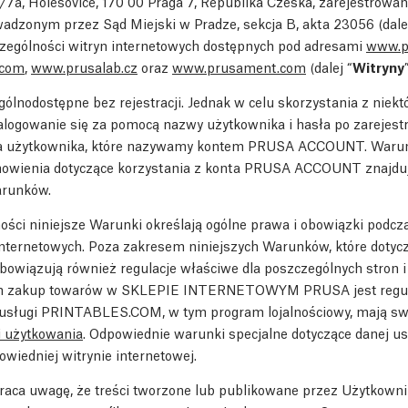
7a, Holešovice, 170 00 Praga 7, Republika Czeska, zarejestrowan
dzonym przez Sąd Miejski w Pradze, sekcja B, akta 23056 (dalej
czególności witryn internetowych dostępnych pod adresami
www.p
.com
,
www.prusalab.cz
oraz
www.prusament.com
(dalej “
Witryny
ólnodostępne bez rejestracji. Jednak w celu skorzystania z niekt
zalogowanie się za pomocą nazwy użytkownika i hasła po zarejes
ta użytkownika, które nazywamy kontem PRUSA ACCOUNT. Warunki
nowienia dotyczące korzystania z konta PRUSA ACCOUNT znajdują
arunków.
ści niniejsze Warunki określają ogólne prawa i obowiązki podcza
internetowych. Poza zakresem niniejszych Warunków, które dotyc
bowiązują również regulacje właściwe dla poszczególnych stron 
ym zakup towarów w SKLEPIE INTERNETOWYM PRUSA jest regu
 usługi PRINTABLES.COM, w tym program lojalnościowy, mają sw
i użytkowania
. Odpowiednie warunki specjalne dotyczące danej u
wiedniej witrynie internetowej.
aca uwagę, że treści tworzone lub publikowane przez Użytkowni