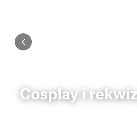
Cosplay i rekwi