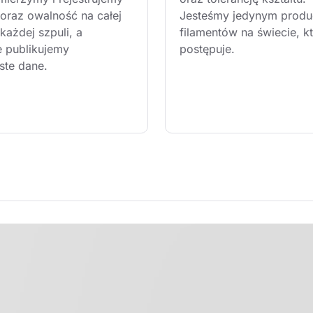
 oraz owalność na całej 
Jesteśmy jedynym produ
każdej szpuli, a 
filamentów na świecie, kt
e publikujemy 
postępuje.
ste dane.