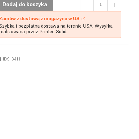
Dodaj do koszyka
Zamów z dostawą z magazynu w US
Szybka i bezpłatna dostawa na terenie USA. Wysyłka
realizowana przez Printed Solid.
|
IDS: 3411