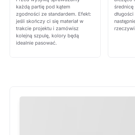
każdą partię pod kątem 
średnicę
zgodności ze standardem. Efekt: 
długości 
jeśli skończy ci się materiał w 
następni
trakcie projektu i zamówisz 
rzeczywi
kolejną szpulę, kolory będą 
idealnie pasować.