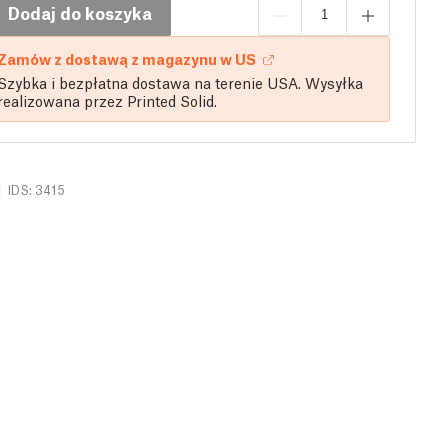
Dodaj do koszyka
Zamów z dostawą z magazynu w US
Szybka i bezpłatna dostawa na terenie USA. Wysyłka
realizowana przez Printed Solid.
|
IDS: 3415