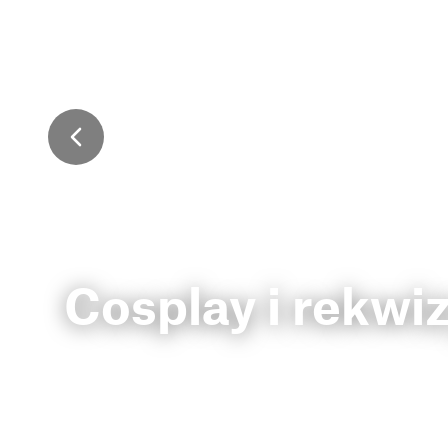
Cosplay i rekwi