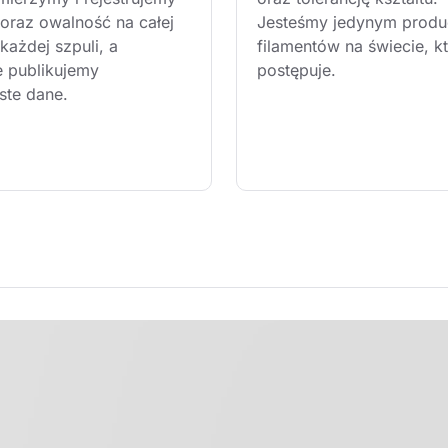
 oraz owalność na całej 
Jesteśmy jedynym produ
każdej szpuli, a 
filamentów na świecie, kt
e publikujemy 
postępuje.
ste dane.