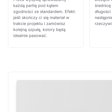
każdą partię pod kątem 
średnicę
zgodności ze standardem. Efekt: 
długości 
jeśli skończy ci się materiał w 
następni
trakcie projektu i zamówisz 
rzeczywi
kolejną szpulę, kolory będą 
idealnie pasować.