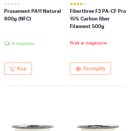
Prusament PA11 Natural
Fiberthree F3 PA-CF Pro
800g (NFC)
15% Carbon fiber
Filament 500g
Brak w magazynie
W magazynie
Kup
Szczegóły