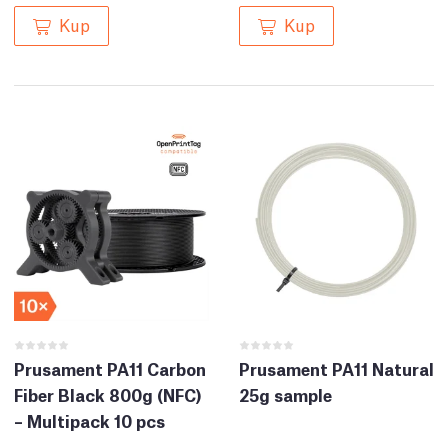
Kup
Kup
Prusament PA11 Carbon
Prusament PA11 Natural
Fiber Black 800g (NFC)
25g sample
– Multipack 10 pcs