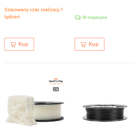
Szacowany czas realizacji 1
tydzień
W magazynie
Kup
Kup