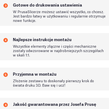
Gotowe do drukowania ustawienia
3
W PrusaSlicerze możesz ustawić wszystko, co chcesz.
Jest bardzo łatwy w użytkowaniu i regularnie otrzymuje
nowe funkcje.
Najlepsze instrukcje montażu
4
Wszystkie elementy złączne i części mechaniczne
zostały odwzorowane w najdrobniejszych szczegółach
w skali 1:1.
Przyjemna w montażu
5
Złożenie zestawu to doskonały pierwszy krok do
świata druku 3D. Baw się i ucz!
Jakość gwarantowana przez Josefa Prusę
6