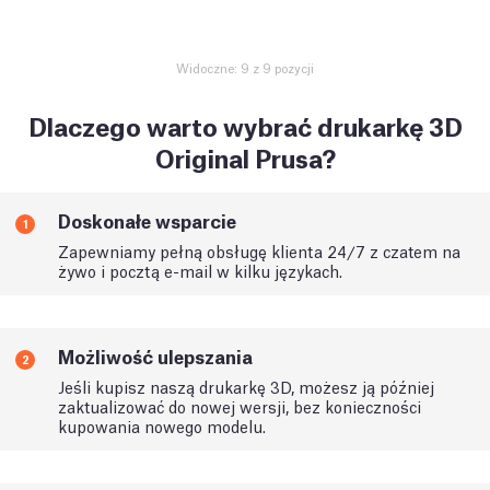
Widoczne: 9 z 9 pozycji
Dlaczego warto wybrać drukarkę 3D
Original Prusa?
Doskonałe wsparcie
1
Zapewniamy pełną obsługę klienta 24/7 z czatem na
żywo i pocztą e-mail w kilku językach.
Możliwość ulepszania
2
Jeśli kupisz naszą drukarkę 3D, możesz ją później
zaktualizować do nowej wersji, bez konieczności
kupowania nowego modelu.