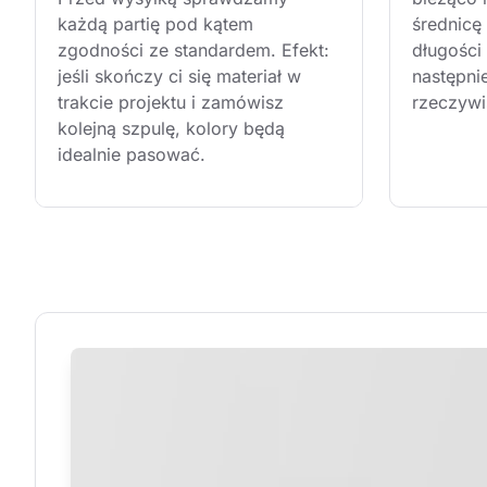
każdą partię pod kątem 
średnicę
zgodności ze standardem. Efekt: 
długości 
jeśli skończy ci się materiał w 
następni
trakcie projektu i zamówisz 
rzeczywi
kolejną szpulę, kolory będą 
idealnie pasować.