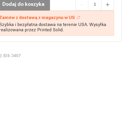
Dodaj do koszyka
Zamów z dostawą z magazynu w US
Szybka i bezpłatna dostawa na terenie USA. Wysyłka
realizowana przez Printed Solid.
|
IDS: 3407