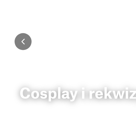
Cosplay i rekwi