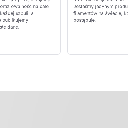
 oraz owalność na całej 
Jesteśmy jedynym produ
każdej szpuli, a 
filamentów na świecie, kt
e publikujemy 
postępuje.
ste dane.