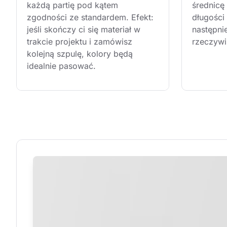
każdą partię pod kątem 
średnicę
zgodności ze standardem. Efekt: 
długości 
jeśli skończy ci się materiał w 
następni
trakcie projektu i zamówisz 
rzeczywi
kolejną szpulę, kolory będą 
idealnie pasować.