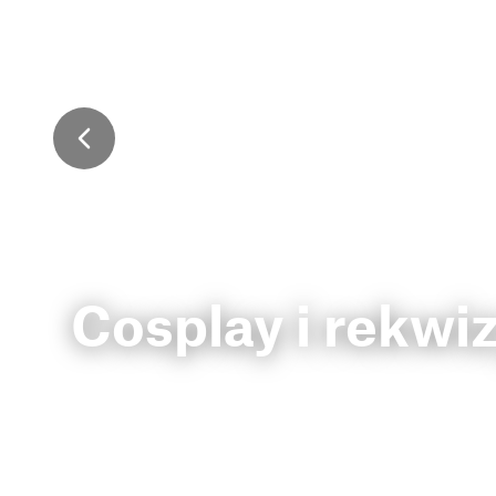
Cosplay i rekwi