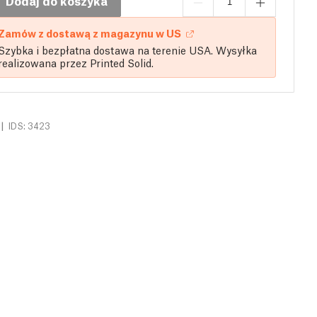
Dodaj do koszyka
Zamów z dostawą z magazynu w US
Szybka i bezpłatna dostawa na terenie USA. Wysyłka
realizowana przez Printed Solid.
|
IDS: 3423