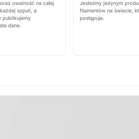
 oraz owalność na całej 
Jesteśmy jedynym produ
każdej szpuli, a 
filamentów na świecie, kt
e publikujemy 
postępuje.
ste dane.