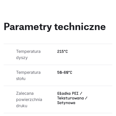
Parametry techniczne
Temperatura 
215°C
dyszy
Temperatura 
50-60°C
stołu
Zalecana 
Gładka PEI /
Teksturowana /
powierzchnia 
Satynowa
druku