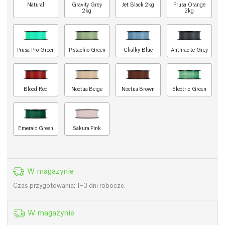
Natural
Gravity Grey
Jet Black 2kg
Prusa Orange
2kg
2kg
Prusa Pro Green
Pistachio Green
Chalky Blue
Anthracite Grey
Blood Red
Noctua Beige
Noctua Brown
Electric Green
Emerald Green
Sakura Pink
W magazynie
Czas przygotowania: 1–3 dni robocze.
W magazynie