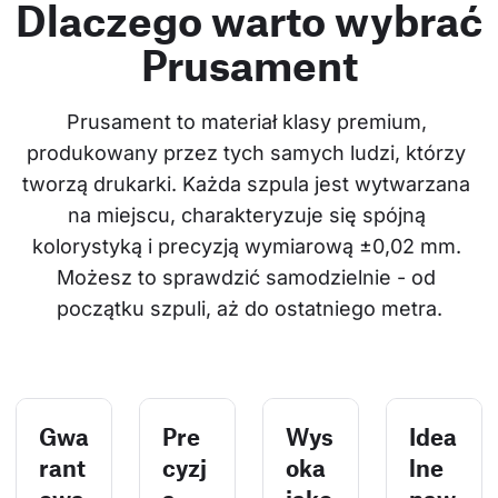
Dlaczego warto wybrać
Prusament
Prusament to materiał klasy premium, 
produkowany przez tych samych ludzi, którzy 
tworzą drukarki. Każda szpula jest wytwarzana 
na miejscu, charakteryzuje się spójną 
kolorystyką i precyzją wymiarową ±0,02 mm. 
Możesz to sprawdzić samodzielnie - od 
początku szpuli, aż do ostatniego metra.
Gwa
Pre
Wys
Idea
rant
cyzj
oka
lne