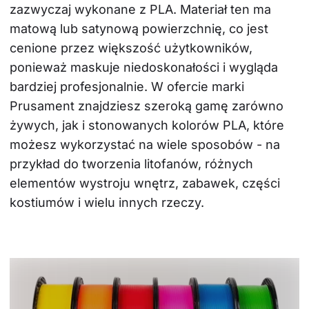
zazwyczaj wykonane z PLA. Materiał ten ma 
matową lub satynową powierzchnię, co jest 
cenione przez większość użytkowników, 
ponieważ maskuje niedoskonałości i wygląda 
bardziej profesjonalnie. W ofercie marki 
Prusament znajdziesz szeroką gamę zarówno 
żywych, jak i stonowanych kolorów PLA, które 
możesz wykorzystać na wiele sposobów - na 
przykład do tworzenia litofanów, różnych 
elementów wystroju wnętrz, zabawek, części 
kostiumów i wielu innych rzeczy.