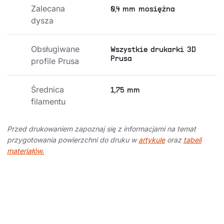
Zalecana 
0,4 mm mosiężna
dysza
Obsługiwane 
Wszystkie drukarki 3D
Prusa
profile Prusa
Średnica 
1,75 mm
filamentu
Przed drukowaniem zapoznaj się z informacjami na temat
przygotowania powierzchni do druku w
artykule
oraz
tabeli
materiałów.