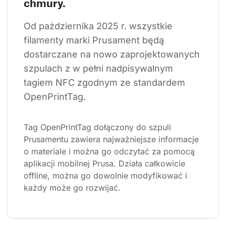
chmury.
Od października 2025 r. wszystkie 
filamenty marki Prusament będą 
dostarczane na nowo zaprojektowanych 
szpulach z w pełni nadpisywalnym 
tagiem NFC zgodnym ze standardem 
OpenPrintTag.
Tag OpenPrintTag dołączony do szpuli 
Prusamentu zawiera najważniejsze informacje 
o materiale i można go odczytać za pomocą 
aplikacji mobilnej Prusa. Działa całkowicie 
offline, można go dowolnie modyfikować i 
każdy może go rozwijać.