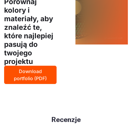
Porównaj
kolory i
materiały, aby
znaleźć te,
które najlepiej
pasują do
twojego
projektu
Download
portfolio (PDF)
Recenzje