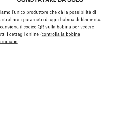
iamo l'unico produttore che dà la possibilità di
ontrollare i parametri di ogni bobina di filamento.
cansiona il codice QR sulla bobina per vedere
utti i dettagli online (
controlla la bobina
ampione
).