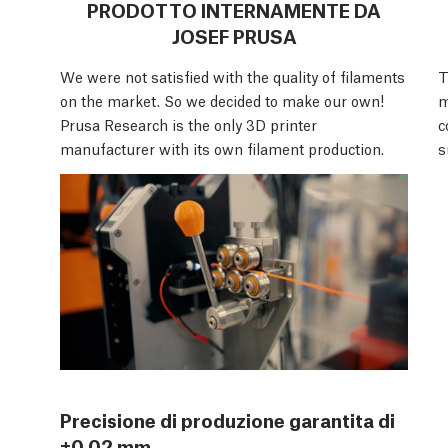
PRODOTTO INTERNAMENTE DA
JOSEF PRUSA
We were not satisfied with the quality of filaments
T
on the market. So we decided to make our own!
m
Prusa Research is the only 3D printer
c
manufacturer with its own filament production.
s
Precisione di produzione garantita di
±0,02 mm