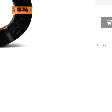
IDF: 17766