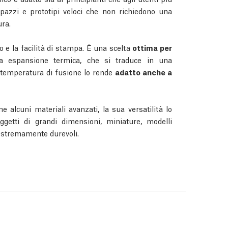
upazzi e prototipi veloci che non richiedono una
ra.
to e la facilità di stampa. È una scelta
ottima per
a espansione termica, che si traduce in una
temperatura di fusione lo rende
adatto anche a
alcuni materiali avanzati, la sua versatilità lo
ggetti di grandi dimensioni, miniature, modelli
 estremamente durevoli.