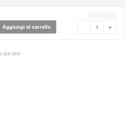
Aggiungi al carrello
|
IDS: 3551