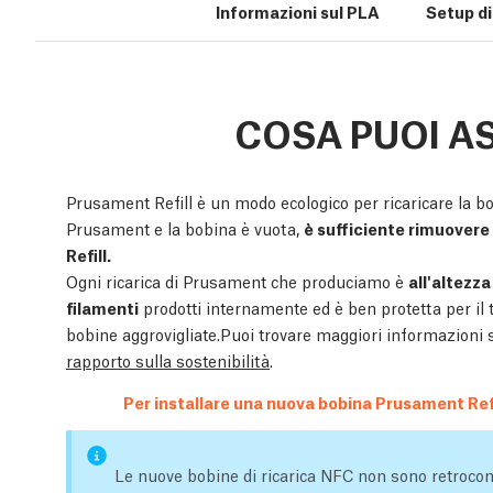
Informazioni sul PLA
Setup d
COSA PUOI A
Prusament Refill è un modo ecologico per ricaricare la bo
Prusament e la bobina è vuota,
è sufficiente rimuovere 
Refill.
Ogni ricarica di Prusament che produciamo è
all'altezza
filamenti
prodotti internamente ed è ben protetta per il 
bobine aggrovigliate.Puoi trovare maggiori informazioni su
rapporto sulla sostenibilità
.
Per installare una nuova bobina Prusament Refi
Le nuove bobine di ricarica NFC non sono retrocom