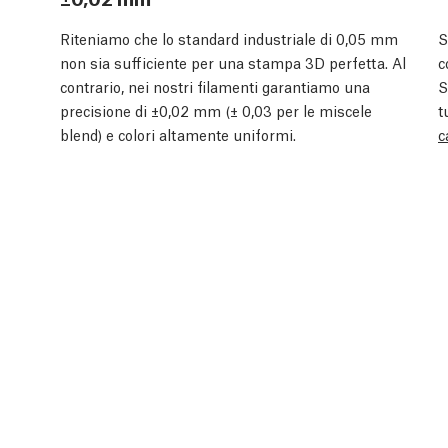
Riteniamo che lo standard industriale di 0,05 mm
S
non sia sufficiente per una stampa 3D perfetta. Al
c
contrario, nei nostri filamenti garantiamo una
S
precisione di ±0,02 mm (± 0,03 per le miscele
t
blend) e colori altamente uniformi.
c