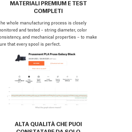
MATERIALI PREMIUM E TEST
COMPLETI
he whole manufacturing process is closely
onitored and tested – string diameter, color
onsistency, and mechanical properties – to make
ure that every spool is perfect.
ALTA QUALITÀ CHE PUOI
CONSTATARE DA SOLO