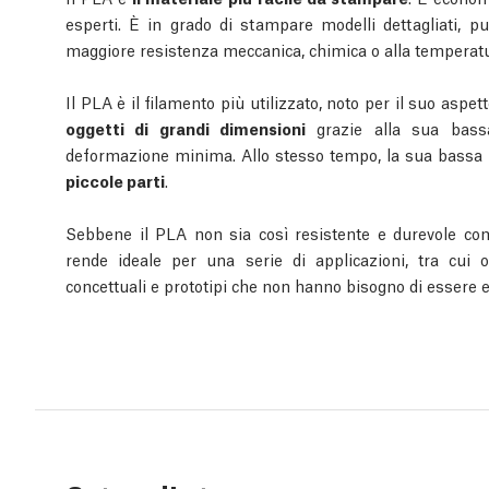
esperti. È in grado di stampare modelli dettagliati, p
maggiore resistenza meccanica, chimica o alla temperatu
Il PLA è il filamento più utilizzato, noto per il suo aspet
oggetti di grandi dimensioni
grazie alla sua bass
deformazione minima. Allo stesso tempo, la sua bassa 
piccole parti
.
Sebbene il PLA non sia così resistente e durevole come 
rende ideale per una serie di applicazioni, tra cui o
concettuali e prototipi che non hanno bisogno di essere