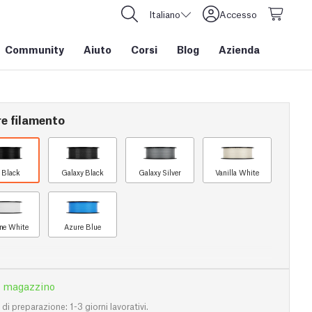
Italiano
Accesso
Community
Aiuto
Corsi
Blog
Azienda
re filamento
t Black
Galaxy Black
Galaxy Silver
Vanilla White
ine White
Azure Blue
n magazzino
i preparazione: 1-3 giorni lavorativi.