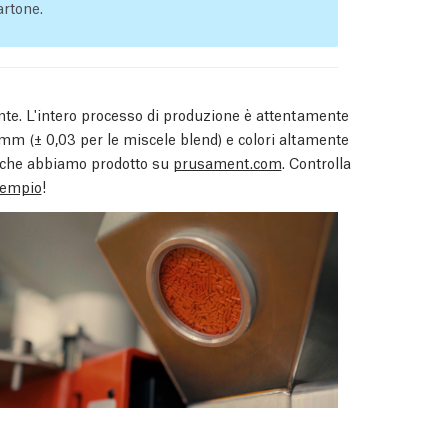
artone.
te. L'intero processo di produzione è attentamente
02 mm
(± 0,03 per le miscele blend)
e colori altamente
na che abbiamo prodotto su
prusament.com
. Controlla
sempio
!