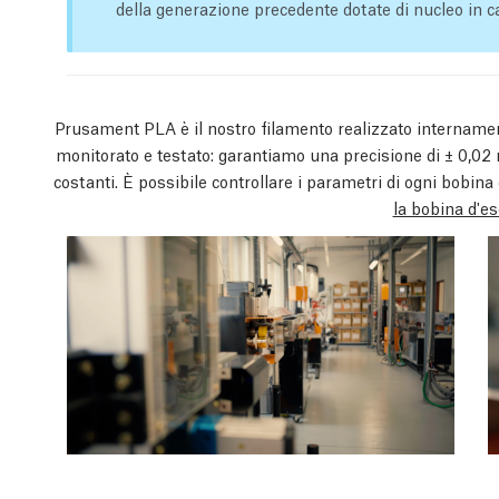
della generazione precedente dotate di nucleo in c
Prusament PLA è il nostro filamento realizzato internamen
monitorato e testato: garantiamo una precisione di ± 0,
costanti. È possibile controllare i parametri di ogni bobi
la bobina d'e