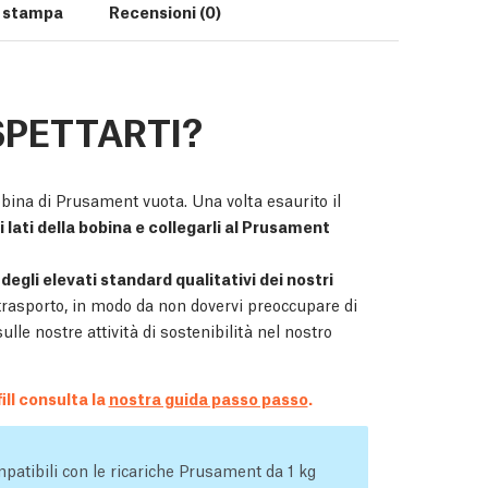
i stampa
Recensioni (0)
SPETTARTI?
bina di Prusament vuota. Una volta esaurito il
i lati della bobina e collegarli al Prusament
 degli elevati standard qualitativi dei nostri
trasporto, in modo da non dovervi preoccupare di
lle nostre attività di sostenibilità nel nostro
ll consulta la
nostra guida passo passo
.
patibili con le ricariche Prusament da 1 kg