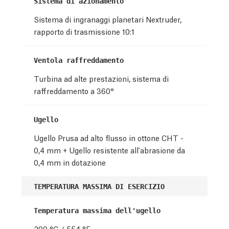
Sistema di azionamento
Sistema di ingranaggi planetari Nextruder,
rapporto di trasmissione 10:1
Ventola raffreddamento
Turbina ad alte prestazioni, sistema di
raffreddamento a 360°
Ugello
Ugello Prusa ad alto flusso in ottone CHT -
0,4 mm + Ugello resistente all'abrasione da
0,4 mm in dotazione
TEMPERATURA MASSIMA DI ESERCIZIO
Temperatura massima dell'ugello
290 °C / 554 °F