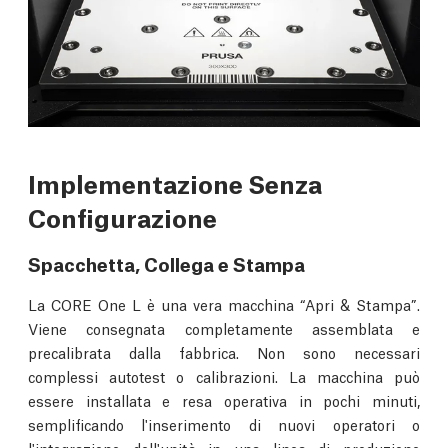
Implementazione Senza
Configurazione
Spacchetta, Collega e Stampa
La CORE One L è una vera macchina “Apri & Stampa”.
Viene consegnata completamente assemblata e
precalibrata dalla fabbrica. Non sono necessari
complessi autotest o calibrazioni. La macchina può
essere installata e resa operativa in pochi minuti,
semplificando l'inserimento di nuovi operatori o
l'integrazione dell'unità in una linea di produzione