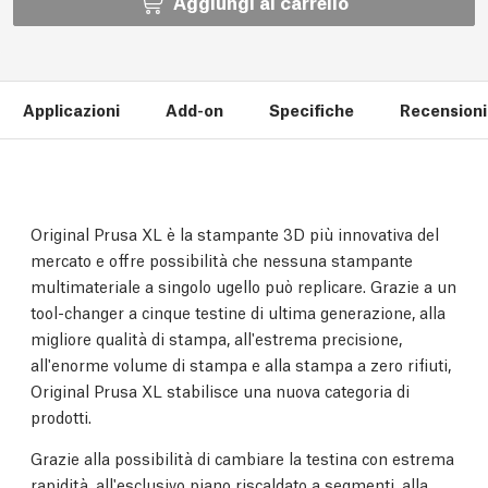
Aggiungi al carrello
Applicazioni
Add-on
Specifiche
Recensioni 
Original Prusa XL è la stampante 3D più innovativa del
mercato e offre possibilità che nessuna stampante
multimateriale a singolo ugello può replicare. Grazie a un
tool-changer a cinque testine di ultima generazione, alla
migliore qualità di stampa, all'estrema precisione,
all'enorme volume di stampa e alla stampa a zero rifiuti,
Original Prusa XL stabilisce una nuova categoria di
prodotti.
Grazie alla possibilità di cambiare la testina con estrema
rapidità, all'esclusivo piano riscaldato a segmenti, alla