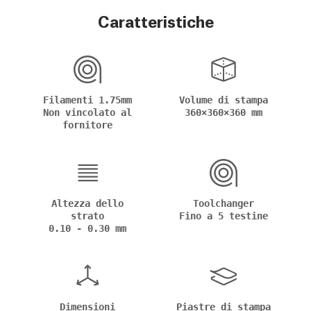
Caratteristiche
Filamenti 1.75mm
Volume di stampa
Non vincolato al
360×360×360 mm
fornitore
Altezza dello
Toolchanger
strato
Fino a 5 testine
0.10 - 0.30 mm
Dimensioni
Piastre di stampa