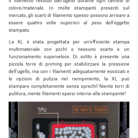
il filamento residuo dall'ugello durante ogni cambio di
colore/materiale. In molte stampanti presenti sul
mercato, gli scarti di filamento spesso possono arrivare a
essere quattro volte superiori al peso dell'oggetto
stampato.
La XL è stata progettata per un'efficiente stampa
multimateriale con pochi o nessuno scarto e un
funzionamento superveloce. Di solito è presente una
piccola torre di priming per stabilizzare la pressione
dell'ugello, ma con i filamenti adeguatamente essiccati e
le opzioni di pulizia nel riempimento, la XL può
stampare completamente senza sprechi! Niente torri di
pulitura, niente filamenti sparsi intorno alla stampante!