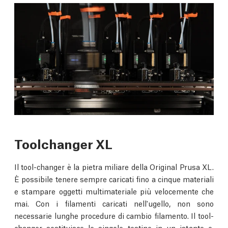
Toolchanger XL
Il tool-changer è la pietra miliare della Original Prusa XL.
È possibile tenere sempre caricati fino a cinque materiali
e stampare oggetti multimateriale più velocemente che
mai. Con i filamenti caricati nell'ugello, non sono
necessarie lunghe procedure di cambio filamento. Il tool-
changer sostituisce le singole testine in un istante e,