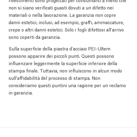
rivestimenti sono progettati per consumarsi a meno che
non si siano verificati guasti dovuti a un difetto nei
materiali o nella lavorazione. La garanzia non copre
danni estetici, inclusi, ad esempio, graffi, ammaccature,
crepe o altri danni estetici. Solo i fogli difettosi all'arrivo
sono coperti da garanzia.
Sulla superficie della piastra d'acciaio PEI-Ultem
possono apparire dei piccoli punti. Questi possono
influenzare leggermente la superficie inferiore della
stampa finale. Tuttavia, non influiscono in alcun modo
sull'affidabilità del processo di stampa. Non
consideriamo questi puntini una ragione per un reclamo
in garanzia.