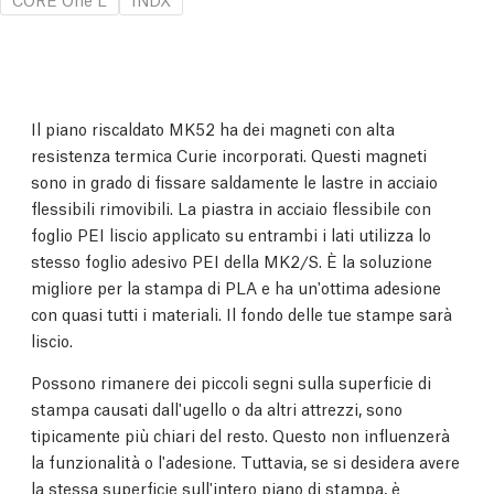
Il piano riscaldato MK52 ha dei magneti con alta
resistenza termica Curie incorporati. Questi magneti
sono in grado di fissare saldamente le lastre in acciaio
flessibili rimovibili.
La piastra in acciaio flessibile con
foglio PEI liscio applicato su entrambi i lati utilizza lo
stesso foglio adesivo PEI della MK2/S. È la soluzione
migliore per la stampa di PLA e ha un'ottima adesione
con quasi tutti i materiali. Il fondo delle tue stampe sarà
liscio.
Possono rimanere dei piccoli segni sulla superficie di
stampa causati dall'ugello o da altri attrezzi, sono
tipicamente più chiari del resto. Questo non influenzerà
la funzionalità o l'adesione. Tuttavia, se si desidera avere
la stessa superficie sull'intero piano di stampa, è