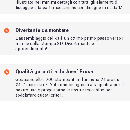
Illustrato nei minimi dettagli con tutti gli elementi di
fissaggio e le parti meccaniche con disegno in scala 1:1.
Divertente da montare
5
L'assemblaggio del kit è un ottimo primo passo verso il
mondo della stampa 3D. Divertimento e
apprendimento!
Qualità garantita da Josef Prusa
6
Gestiamo oltre 700 stampanti in funzione 24 ore su
24, 7 giorni su 7. Abbiamo bisogno di alta qualità per il
nostro uso e progettiamo le nostre macchine per
soddisfare questi criteri.