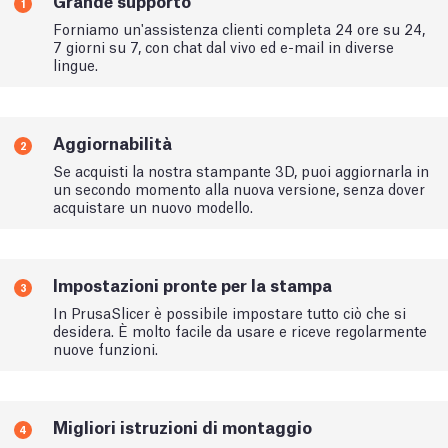
Grande supporto
1
Forniamo un'assistenza clienti completa 24 ore su 24,
7 giorni su 7, con chat dal vivo ed e-mail in diverse
lingue.
Aggiornabilità
2
Se acquisti la nostra stampante 3D, puoi aggiornarla in
un secondo momento alla nuova versione, senza dover
acquistare un nuovo modello.
Impostazioni pronte per la stampa
3
In PrusaSlicer è possibile impostare tutto ciò che si
desidera. È molto facile da usare e riceve regolarmente
nuove funzioni.
Migliori istruzioni di montaggio
4