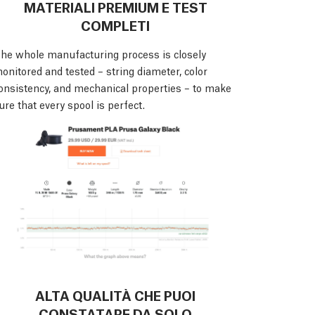
MATERIALI PREMIUM E TEST
COMPLETI
he whole manufacturing process is closely
onitored and tested – string diameter, color
onsistency, and mechanical properties – to make
ure that every spool is perfect.
ALTA QUALITÀ CHE PUOI
CONSTATARE DA SOLO