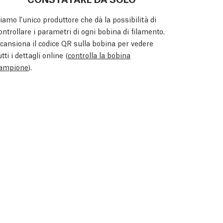
iamo l'unico produttore che dà la possibilità di
ontrollare i parametri di ogni bobina di filamento.
cansiona il codice QR sulla bobina per vedere
utti i dettagli online (
controlla la bobina
ampione
).