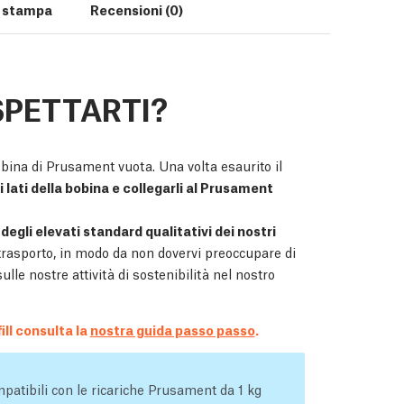
i stampa
Recensioni (0)
SPETTARTI?
bina di Prusament vuota. Una volta esaurito il
i lati della bobina e collegarli al Prusament
 degli elevati standard qualitativi dei nostri
trasporto, in modo da non dovervi preoccupare di
lle nostre attività di sostenibilità nel nostro
ll consulta la
nostra guida passo passo
.
patibili con le ricariche Prusament da 1 kg