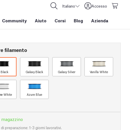
Italiano
Accesso
Community
Aiuto
Corsi
Blog
Azienda
re filamento
t Black
Galaxy Black
Galaxy Silver
Vanilla White
ine White
Azure Blue
n magazzino
i preparazione: 1-3 giorni lavorativi.