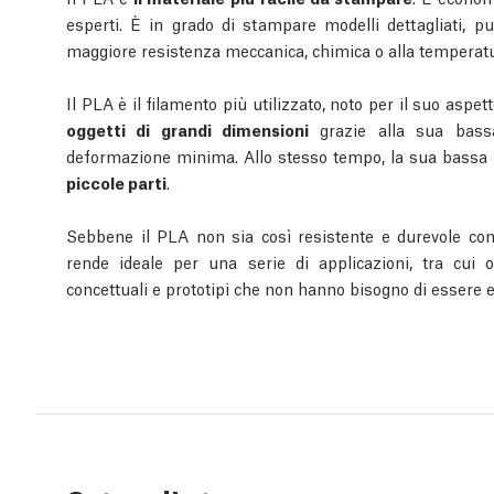
esperti. È in grado di stampare modelli dettagliati, p
maggiore resistenza meccanica, chimica o alla temperatu
Il PLA è il filamento più utilizzato, noto per il suo aspet
oggetti di grandi dimensioni
grazie alla sua bass
deformazione minima. Allo stesso tempo, la sua bassa 
piccole parti
.
Sebbene il PLA non sia così resistente e durevole come 
rende ideale per una serie di applicazioni, tra cui o
concettuali e prototipi che non hanno bisogno di essere