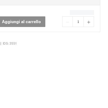
Aggiungi al carrello
|
IDS: 3551