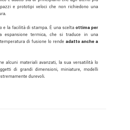
upazzi e prototipi veloci che non richiedono una
ra.
to e la facilità di stampa. È una scelta
ottima per
a espansione termica, che si traduce in una
temperatura di fusione lo rende
adatto anche a
alcuni materiali avanzati, la sua versatilità lo
ggetti di grandi dimensioni, miniature, modelli
 estremamente durevoli.