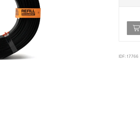
IDF: 17766