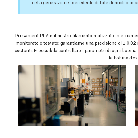
della generazione precedente dotate di nucleo in c
Prusament PLA è il nostro filamento realizzato internamen
monitorato e testato: garantiamo una precisione di ± 0,
costanti. È possibile controllare i parametri di ogni bobi
la bobina d'e