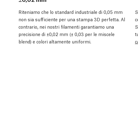
Riteniamo che lo standard industriale di 0,05 mm
S
non sia sufficiente per una stampa 3D perfetta. Al
c
contrario, nei nostri filamenti garantiamo una
S
precisione di ±0,02 mm (± 0,03 per le miscele
t
blend) e colori altamente uniformi.
c