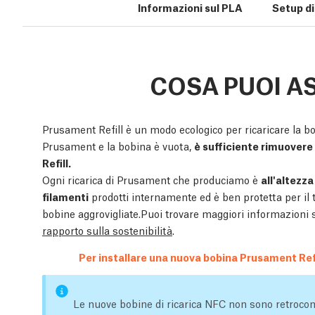
Informazioni sul PLA
Setup d
COSA PUOI A
Prusament Refill è un modo ecologico per ricaricare la bo
Prusament e la bobina è vuota,
è sufficiente rimuovere 
Refill.
Ogni ricarica di Prusament che produciamo è
all'altezza
filamenti
prodotti internamente ed è ben protetta per il 
bobine aggrovigliate.Puoi trovare maggiori informazioni su
rapporto sulla sostenibilità
.
Per installare una nuova bobina Prusament Refi
Le nuove bobine di ricarica NFC non sono retrocom