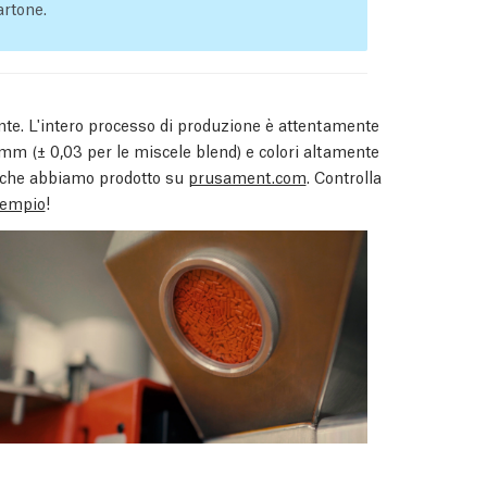
artone.
te. L'intero processo di produzione è attentamente
02 mm
(± 0,03 per le miscele blend)
e colori altamente
na che abbiamo prodotto su
prusament.com
. Controlla
sempio
!