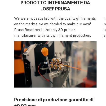
PRODOTTO INTERNAMENTE DA
JOSEF PRUSA
We were not satisfied with the quality of filaments
T
on the market. So we decided to make our own!
m
Prusa Research is the only 3D printer
c
manufacturer with its own filament production.
s
Precisione di produzione garantita di
±0,02 mm