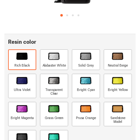
Resin color
Rich Black
Alabaster White
Solid Grey
Neutral Beige
Ultra Violet
Transparent
Bright Cyan
Bright Yellow
Clear
Bright Magenta
Grass Green
Prusa Orange
Sandstone
Model