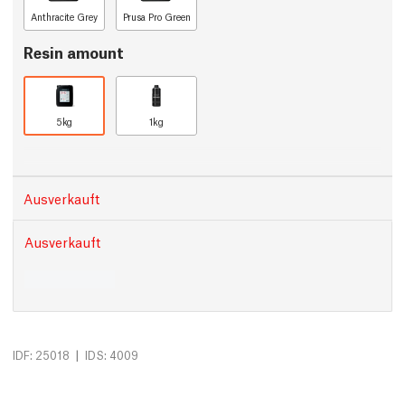
Anthracite Grey
Prusa Pro Green
Resin amount
5kg
1kg
Ausverkauft
Ausverkauft
|
IDF: 25018
IDS: 4009