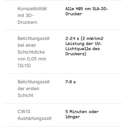
Kompatibilität 
Alle 405 nm SLA-3D-
Drucker
mit 3D-
Druckern
Belichtungszeit 
2-2.4 s (2 mW/cm2
Leistung der UV-
bei einer 
Lichtquelle des
Schichtdicke 
Druckers)
von 0,05 mm 
(SL1S)
Belichtungszeit 
7-8 s
der ersten 
Schicht
CW1S 
5 Minuten oder
länger
Aushärtungszeit