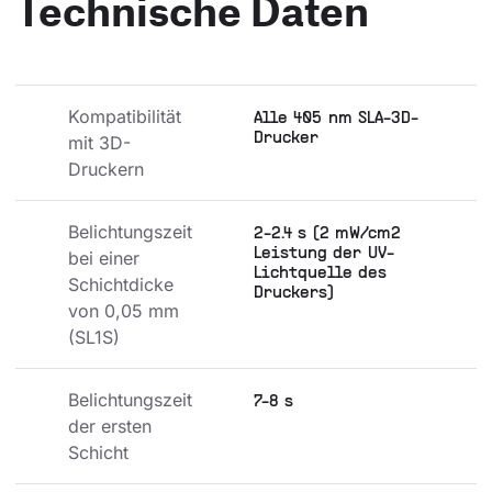
Technische Daten
Kompatibilität 
Alle 405 nm SLA-3D-
Drucker
mit 3D-
Druckern
Belichtungszeit 
2-2.4 s (2 mW/cm2
Leistung der UV-
bei einer 
Lichtquelle des
Schichtdicke 
Druckers)
von 0,05 mm 
(SL1S)
Belichtungszeit 
7-8 s
der ersten 
Schicht