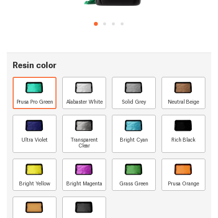
Resin color
Prusa Pro Green
Alabaster White
Solid Grey
Neutral Beige
Ultra Violet
Transparent
Bright Cyan
Rich Black
Clear
Bright Yellow
Bright Magenta
Grass Green
Prusa Orange