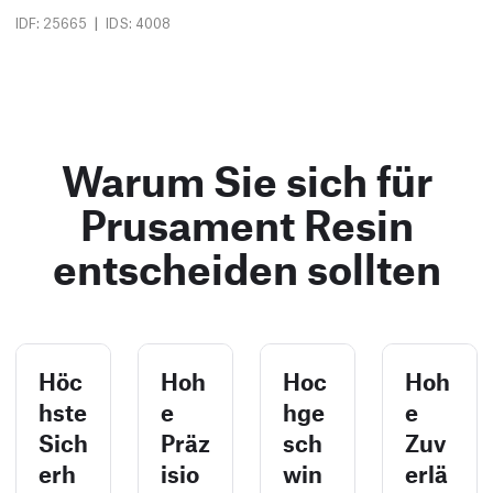
|
IDF: 25665
IDS: 4008
Warum Sie sich für
Prusament Resin
entscheiden sollten
Höc
Hoh
Hoc
Hoh
hste
e
hge
e
Sich
Präz
sch
Zuv
erh
isio
win
erlä