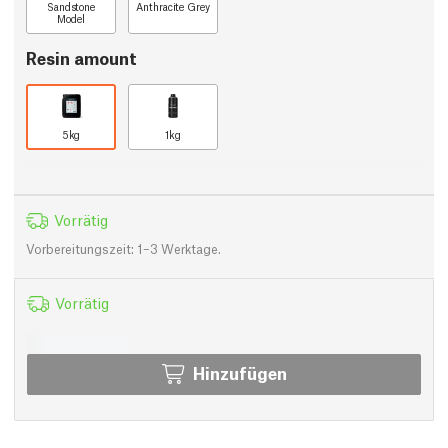
Sandstone
Anthracite Grey
Model
Resin amount
5kg
1kg
Vorrätig
Vorbereitungszeit: 1–3 Werktage.
Vorrätig
Hinzufügen