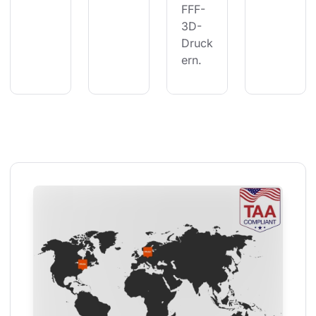
FFF-
3D-
Druck
ern.