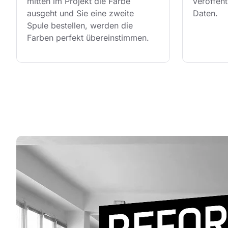
mitten im Projekt die Farbe 
veröffent
ausgeht und Sie eine zweite 
Daten.
Spule bestellen, werden die 
Farben perfekt übereinstimmen.