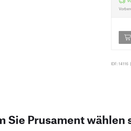
Vo
Vorber
IDF: 14116
 Sie Prusament wählen s