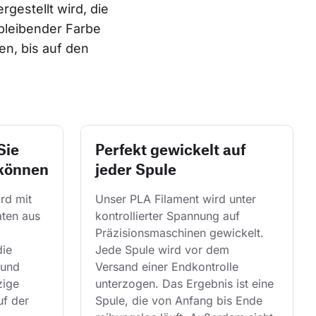
gestellt wird, die 
bleibender Farbe 
n, bis auf den 
Sie
Perfekt gewickelt auf
 können
jeder Spule
rd mit 
Unser PLA Filament wird unter 
ten aus 
kontrollierter Spannung auf 
Präzisionsmaschinen gewickelt. 
ie 
Jede Spule wird vor dem 
und 
Versand einer Endkontrolle 
zige 
unterzogen. Das Ergebnis ist eine 
uf der 
Spule, die von Anfang bis Ende 