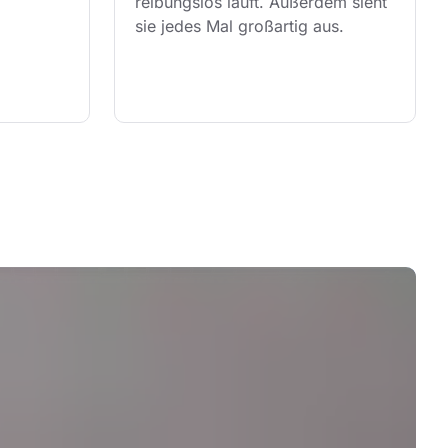
reibungslos läuft. Außerdem sieht 
sie jedes Mal großartig aus.