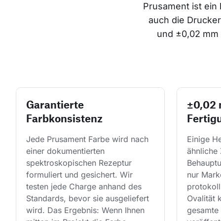
Prusament ist ein 
auch die Drucker
und ±0,02 mm P
Garantierte
±0,02
Farbkonsistenz
Fertig
Jede Prusament Farbe wird nach 
Einige He
einer dokumentierten 
ähnliche 
spektroskopischen Rezeptur 
Behauptu
formuliert und gesichert. Wir 
nur Mark
testen jede Charge anhand des 
protokol
Standards, bevor sie ausgeliefert 
Ovalität 
wird. Das Ergebnis: Wenn Ihnen 
gesamte 