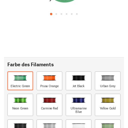
Farbe des Filaments
Electric Green
Prusa Orange
Jet Black
Urban Grey
Neon Green
Carmine Red
Ultramarine
Yellow Gold
Blue