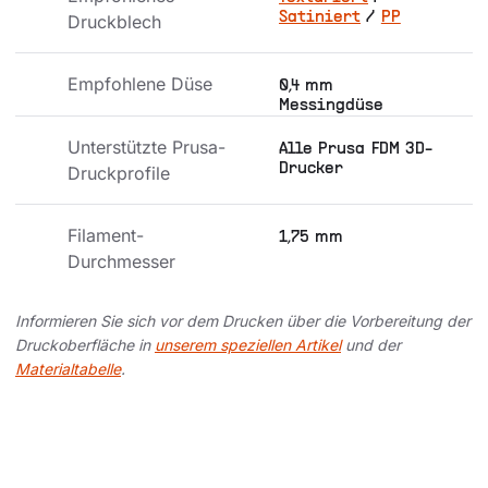
Satiniert
/
PP
Druckblech
Empfohlene Düse
0,4 mm
Messingdüse
Unterstützte Prusa-
Alle Prusa FDM 3D-
Drucker
Druckprofile
Filament-
1,75 mm
Durchmesser
Informieren Sie sich vor dem Drucken über die Vorbereitung der
Druckoberfläche in
unserem speziellen Artikel
und der
Materialtabelle
.