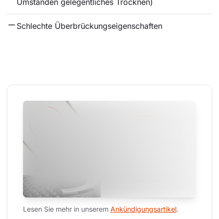
Umständen gelegentliches Trocknen)
Schlechte Überbrückungseigenschaften
Lesen Sie mehr in unserem 
Ankündigungsartikel
.