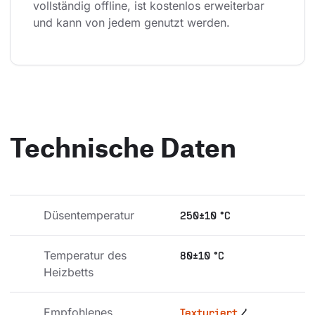
vollständig offline, ist kostenlos erweiterbar 
und kann von jedem genutzt werden.
Technische Daten
Düsentemperatur
250±10 °C
Temperatur des 
80±10 °C
Heizbetts
Empfohlenes 
Texturiert
/