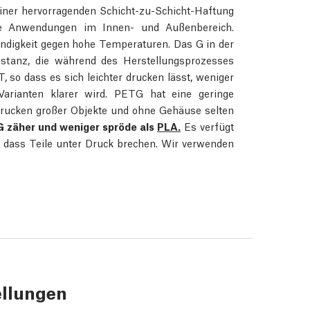
iner hervorragenden Schicht-zu-Schicht-Haftung
te Anwendungen im Innen- und Außenbereich.
ndigkeit gegen hohe Temperaturen. Das G in der
bstanz, die während des Herstellungsprozesses
, so dass es sich leichter drucken lässt, weniger
arianten klarer wird. PETG hat eine geringe
Drucken großer Objekte und ohne Gehäuse selten
 zäher und weniger spröde als
PLA.
Es verfügt
n, dass Teile unter Druck brechen. Wir verwenden
ellungen