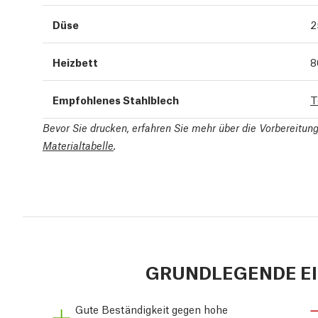
Düse
2
Heizbett
8
Empfohlenes Stahlblech
T
Bevor Sie drucken, erfahren Sie mehr über die Vorbereitu
Materialtabelle
.
GRUNDLEGENDE E
Gute Beständigkeit gegen hohe