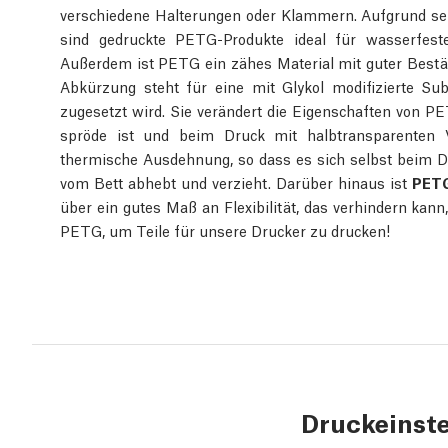
verschiedene Halterungen oder Klammern. Aufgrund se
sind gedruckte PETG-Produkte ideal für wasserfes
Außerdem ist PETG ein zähes Material mit guter Bestä
Abkürzung steht für eine mit Glykol modifizierte Su
zugesetzt wird. Sie verändert die Eigenschaften von PET
spröde ist und beim Druck mit halbtransparenten V
thermische Ausdehnung, so dass es sich selbst beim 
vom Bett abhebt und verzieht. Darüber hinaus ist
PETG
über ein gutes Maß an Flexibilität, das verhindern kan
PETG, um Teile für unsere Drucker zu drucken!
Druckeinst