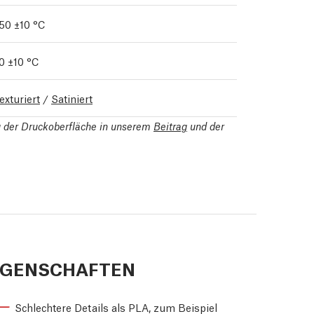
50 ±10 °C
0 ±10 °C
exturiert
/
Satiniert
ng der Druckoberfläche in unserem
Beitrag
und der
IGENSCHAFTEN
Schlechtere Details als PLA, zum Beispiel