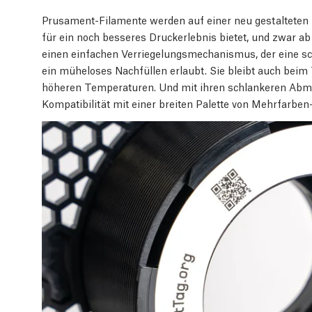
Prusament-Filamente werden auf einer neu gestalteten
für ein noch besseres Druckerlebnis bietet, und zwar a
einen einfachen Verriegelungsmechanismus, der eine s
ein müheloses Nachfüllen erlaubt. Sie bleibt auch beim 
höheren Temperaturen. Und mit ihren schlankeren Abme
Kompatibilität mit einer breiten Palette von Mehrfarbe