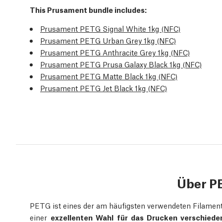
This Prusament bundle includes:
Prusament PETG Signal White 1kg (NFC)
Prusament PETG Urban Grey 1kg (NFC)
Prusament PETG Anthracite Grey 1kg (NFC)
Prusament PETG Prusa Galaxy Black 1kg (NFC)
Prusament PETG Matte Black 1kg (NFC)
Prusament PETG Jet Black 1kg (NFC)
Über P
PETG ist eines der am häufigsten verwendeten Filament
einer
exzellenten Wahl für das Drucken verschiede