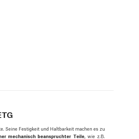
ETG
e. Seine Festigkeit und Haltbarkeit machen es zu
ner mechanisch beanspruchter Teile
, wie z.B.