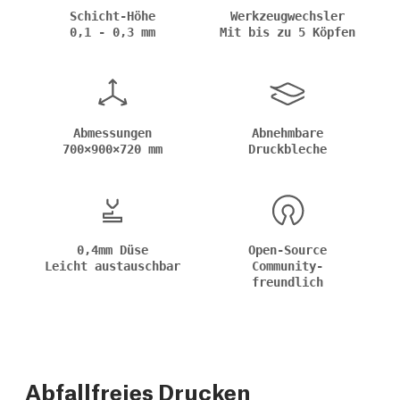
Schicht-Höhe
Werkzeugwechsler
0,1 - 0,3 mm
Mit bis zu 5 Köpfen
Abmessungen
Abnehmbare
700×900×720 mm
Druckbleche
0,4mm Düse
Open-Source
Leicht austauschbar
Community-
freundlich
Abfallfreies Drucken