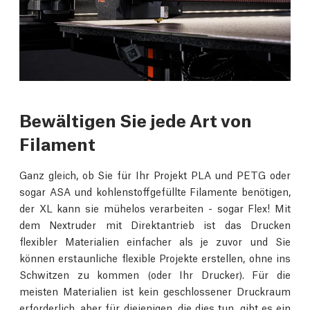
Bewältigen Sie jede Art von
Filament
Ganz gleich, ob Sie für Ihr Projekt PLA und PETG oder
sogar ASA und kohlenstoffgefüllte Filamente benötigen,
der XL kann sie mühelos verarbeiten - sogar Flex! Mit
dem Nextruder mit Direktantrieb ist das Drucken
flexibler Materialien einfacher als je zuvor und Sie
können erstaunliche flexible Projekte erstellen, ohne ins
Schwitzen zu kommen (oder Ihr Drucker). Für die
meisten Materialien ist kein geschlossener Druckraum
erforderlich, aber für diejenigen, die dies tun, gibt es ein