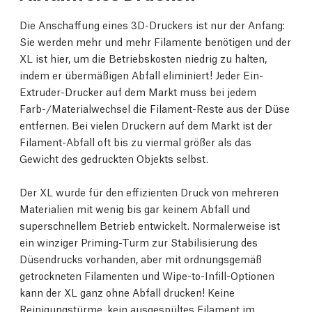
Die Anschaffung eines 3D-Druckers ist nur der Anfang:
Sie werden mehr und mehr Filamente benötigen und der
XL ist hier, um die Betriebskosten niedrig zu halten,
indem er übermäßigen Abfall eliminiert! Jeder Ein-
Extruder-Drucker auf dem Markt muss bei jedem
Farb-/Materialwechsel die Filament-Reste aus der Düse
entfernen. Bei vielen Druckern auf dem Markt ist der
Filament-Abfall oft bis zu viermal größer als das
Gewicht des gedruckten Objekts selbst.
Der XL wurde für den effizienten Druck von mehreren
Materialien mit wenig bis gar keinem Abfall und
superschnellem Betrieb entwickelt. Normalerweise ist
ein winziger Priming-Turm zur Stabilisierung des
Düsendrucks vorhanden, aber mit ordnungsgemäß
getrockneten Filamenten und Wipe-to-Infill-Optionen
kann der XL ganz ohne Abfall drucken! Keine
Reinigungstürme, kein ausgespültes Filament im