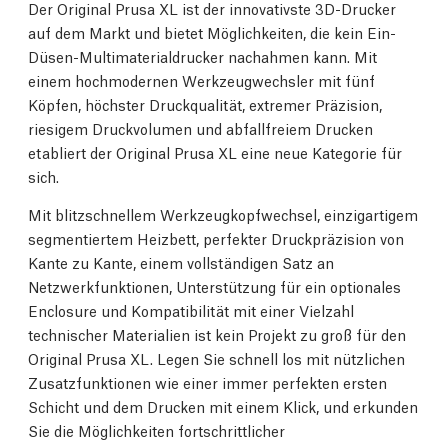
Der Original Prusa XL ist der innovativste 3D-Drucker
auf dem Markt und bietet Möglichkeiten, die kein Ein-
Düsen-Multimaterialdrucker nachahmen kann. Mit
einem hochmodernen Werkzeugwechsler mit fünf
Köpfen, höchster Druckqualität, extremer Präzision,
riesigem Druckvolumen und abfallfreiem Drucken
etabliert der Original Prusa XL eine neue Kategorie für
sich.
Mit blitzschnellem Werkzeugkopfwechsel, einzigartigem
segmentiertem Heizbett, perfekter Druckpräzision von
Kante zu Kante, einem vollständigen Satz an
Netzwerkfunktionen, Unterstützung für ein optionales
Enclosure und Kompatibilität mit einer Vielzahl
technischer Materialien ist kein Projekt zu groß für den
Original Prusa XL. Legen Sie schnell los mit nützlichen
Zusatzfunktionen wie einer immer perfekten ersten
Schicht und dem Drucken mit einem Klick, und erkunden
Sie die Möglichkeiten fortschrittlicher