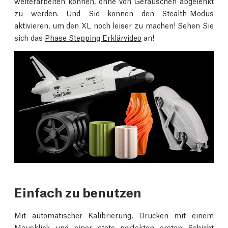
weiterarbeiten können, ohne von Geräuschen abgelenkt
zu werden. Und Sie können den Stealth-Modus
aktivieren, um den XL noch leiser zu machen! Sehen Sie
sich das
Phase Stepping Erklärvideo
an!
Einfach zu benutzen
Mit automatischer Kalibrierung, Drucken mit einem
Mausklick und einer stets perfekten ersten Schicht