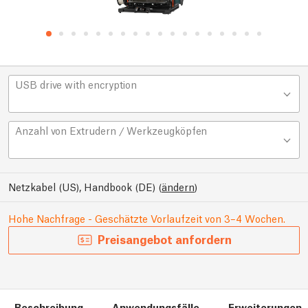
USB drive with encryption
Anzahl von Extrudern / Werkzeugköpfen
Netzkabel (US), Handbook (DE)
(
ändern
)
Hohe Nachfrage - Geschätzte Vorlaufzeit von 3–4 Wochen.
Preisangebot anfordern
Beschreibung
Anwendungsfälle
Erweiterungen