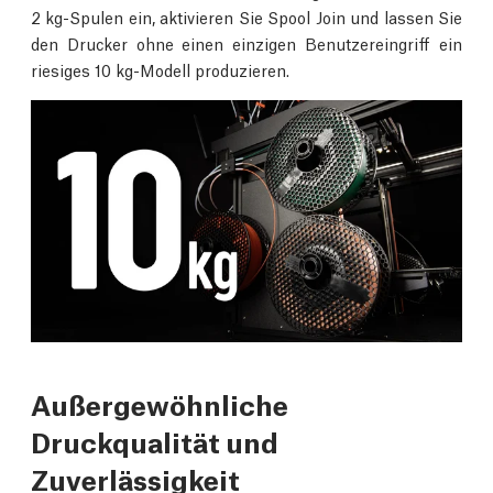
2 kg-Spulen ein, aktivieren Sie Spool Join und lassen Sie
den Drucker ohne einen einzigen Benutzereingriff ein
riesiges 10 kg-Modell produzieren.
Außergewöhnliche
Druckqualität und
Zuverlässigkeit