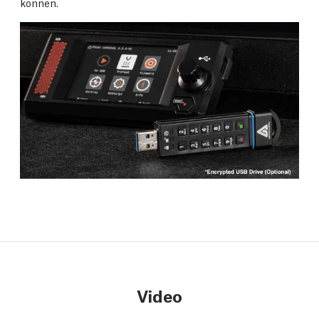
können.
Video