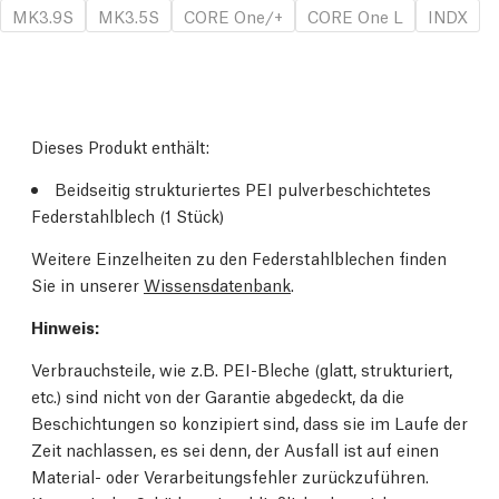
MK3.9S
MK3.5S
CORE One/+
CORE One L
INDX
Dieses Produkt enthält:
Beidseitig strukturiertes PEI pulverbeschichtetes
Federstahlblech (1 Stück)
Weitere Einzelheiten zu den Federstahlblechen finden
Sie in unserer
Wissensdatenbank
.
Hinweis:
Verbrauchsteile, wie z.B. PEI-Bleche (glatt, strukturiert,
etc.) sind nicht von der Garantie abgedeckt, da die
Beschichtungen so konzipiert sind, dass sie im Laufe der
Zeit nachlassen, es sei denn, der Ausfall ist auf einen
Material- oder Verarbeitungsfehler zurückzuführen.