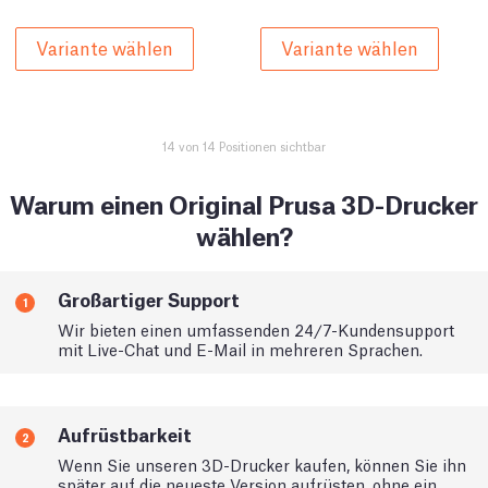
Variante wählen
Variante wählen
14 von 14 Positionen sichtbar
Warum einen Original Prusa 3D-Drucker
wählen?
Großartiger Support
1
Wir bieten einen umfassenden 24/7-Kundensupport
mit Live-Chat und E-Mail in mehreren Sprachen.
Aufrüstbarkeit
2
Wenn Sie unseren 3D-Drucker kaufen, können Sie ihn
später auf die neueste Version aufrüsten, ohne ein