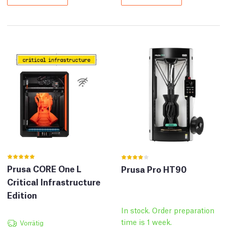
Prusa CORE One L
Prusa Pro HT90
Critical Infrastructure
Edition
In stock. Order preparation
time is 1 week.
Vorrätig