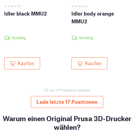
Idler black MMU2
Idler body orange
MMU2
Vorrätig
Vorrätig
Kaufen
Kaufen
20 von 37 Positionen sichtbar
Lade letzte 17 Positionen
Warum einen Original Prusa 3D-Drucker
wählen?