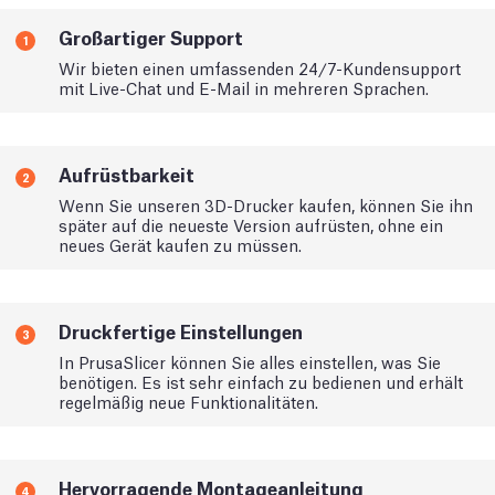
Großartiger Support
1
Wir bieten einen umfassenden 24/7-Kundensupport
mit Live-Chat und E-Mail in mehreren Sprachen.
Aufrüstbarkeit
2
Wenn Sie unseren 3D-Drucker kaufen, können Sie ihn
später auf die neueste Version aufrüsten, ohne ein
neues Gerät kaufen zu müssen.
Druckfertige Einstellungen
3
In PrusaSlicer können Sie alles einstellen, was Sie
benötigen. Es ist sehr einfach zu bedienen und erhält
regelmäßig neue Funktionalitäten.
Hervorragende Montageanleitung
4