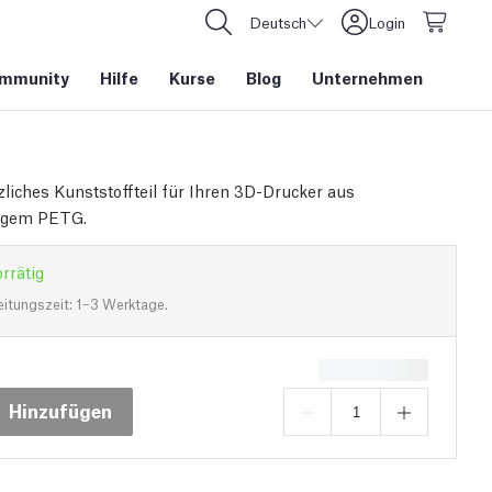
Deutsch
Login
mmunity
Hilfe
Kurse
Blog
Unternehmen
zliches Kunststoffteil für Ihren 3D-Drucker aus
igem PETG.
rrätig
eitungszeit: 1–3 Werktage.
Hinzufügen