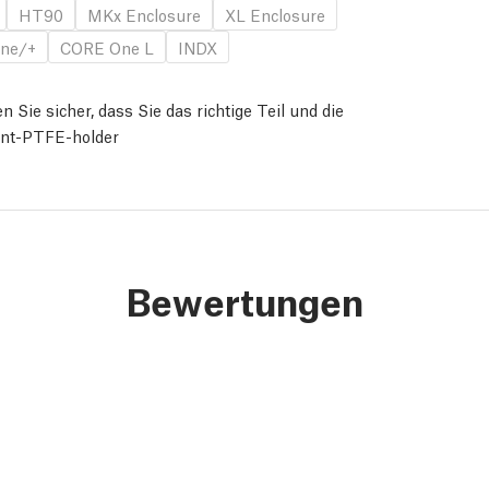
HT90
MKx Enclosure
XL Enclosure
ne/+
CORE One L
INDX
n Sie sicher, dass Sie das richtige Teil und die
ont-PTFE-holder
Bewertungen