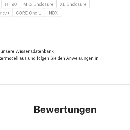
HT90
MKx Enclosure
XL Enclosure
ne/+
CORE One L
INDX
ie unsere Wissensdatenbank
ckermodell aus und folgen Sie den Anweisungen in
Bewertungen