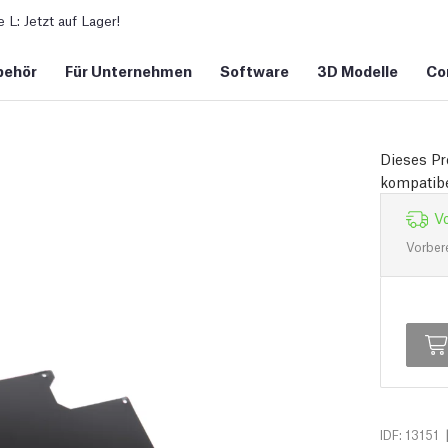
L: Jetzt auf Lager!
behör
Für Unternehmen
Software
3D Modelle
Co
Dieses Pr
kompatibe
Vo
Vorber
IDF: 13151