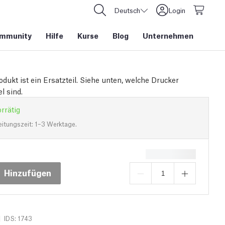
Deutsch
Login
mmunity
Hilfe
Kurse
Blog
Unternehmen
odukt ist ein Ersatzteil. Siehe unten, welche Drucker
l sind.
rrätig
eitungszeit: 1–3 Werktage.
Hinzufügen
|
IDS: 1743