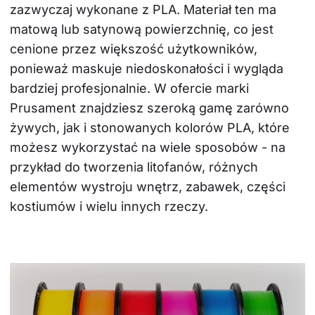
zazwyczaj wykonane z PLA. Materiał ten ma 
matową lub satynową powierzchnię, co jest 
cenione przez większość użytkowników, 
ponieważ maskuje niedoskonałości i wygląda 
bardziej profesjonalnie. W ofercie marki 
Prusament znajdziesz szeroką gamę zarówno 
żywych, jak i stonowanych kolorów PLA, które 
możesz wykorzystać na wiele sposobów - na 
przykład do tworzenia litofanów, różnych 
elementów wystroju wnętrz, zabawek, części 
kostiumów i wielu innych rzeczy.