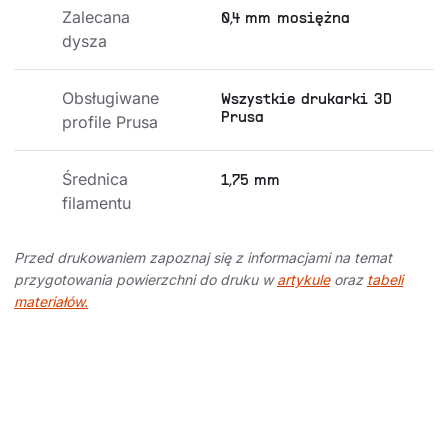
Zalecana 
0,4 mm mosiężna
dysza
Obsługiwane 
Wszystkie drukarki 3D
Prusa
profile Prusa
Średnica 
1,75 mm
filamentu
Przed drukowaniem zapoznaj się z informacjami na temat
przygotowania powierzchni do druku w
artykule
oraz
tabeli
materiałów.