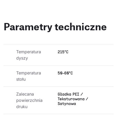
Parametry techniczne
Temperatura 
215°C
dyszy
Temperatura 
50-60°C
stołu
Zalecana 
Gładka PEI /
Teksturowana /
powierzchnia 
Satynowa
druku