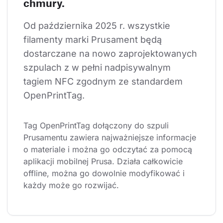
chmury.
Od października 2025 r. wszystkie 
filamenty marki Prusament będą 
dostarczane na nowo zaprojektowanych 
szpulach z w pełni nadpisywalnym 
tagiem NFC zgodnym ze standardem 
OpenPrintTag.
Tag OpenPrintTag dołączony do szpuli 
Prusamentu zawiera najważniejsze informacje 
o materiale i można go odczytać za pomocą 
aplikacji mobilnej Prusa. Działa całkowicie 
offline, można go dowolnie modyfikować i 
każdy może go rozwijać.