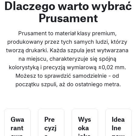
Dlaczego warto wybrać
Prusament
Prusament to materiał klasy premium, 
produkowany przez tych samych ludzi, którzy 
tworzą drukarki. Każda szpula jest wytwarzana 
na miejscu, charakteryzuje się spójną 
kolorystyką i precyzją wymiarową ±0,02 mm. 
Możesz to sprawdzić samodzielnie - od 
początku szpuli, aż do ostatniego metra.
Gwa
Pre
Wys
Idea
rant
cyzj
oka
lne