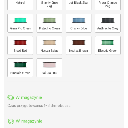
Natural
Gravity Grey
Jet Black 2kg
Prusa Orange
2kg
2kg
Prusa Pro Green
Pistachio Green
Chalky Blue
Anthracite Grey
Blood Red
Noctua Beige
Noctua Brown
Electric Green
Emerald Green
Sakura Pink
W magazynie
Czas przygotowania: 1–3 dni robocze.
W magazynie