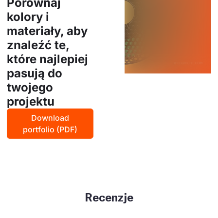
Porównaj
kolory i
materiały, aby
znaleźć te,
które najlepiej
pasują do
twojego
projektu
Download
portfolio (PDF)
Recenzje