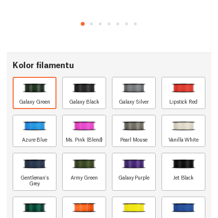
Kolor filamentu
Galaxy Green
Galaxy Black
Galaxy Silver
Lipstick Red
Azure Blue
Ms. Pink (Blend)
Pearl Mouse
Vanilla White
Gentleman's
Army Green
Galaxy Purple
Jet Black
Grey