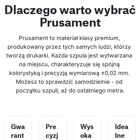
Dlaczego warto wybrać
Prusament
Prusament to materiał klasy premium, 
produkowany przez tych samych ludzi, którzy 
tworzą drukarki. Każda szpula jest wytwarzana 
na miejscu, charakteryzuje się spójną 
kolorystyką i precyzją wymiarową ±0,02 mm. 
Możesz to sprawdzić samodzielnie - od 
początku szpuli, aż do ostatniego metra.
Gwa
Pre
Wys
Idea
rant
cyzj
oka
lne