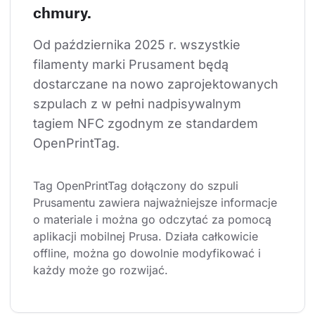
chmury.
Od października 2025 r. wszystkie 
filamenty marki Prusament będą 
dostarczane na nowo zaprojektowanych 
szpulach z w pełni nadpisywalnym 
tagiem NFC zgodnym ze standardem 
OpenPrintTag.
Tag OpenPrintTag dołączony do szpuli 
Prusamentu zawiera najważniejsze informacje 
o materiale i można go odczytać za pomocą 
aplikacji mobilnej Prusa. Działa całkowicie 
offline, można go dowolnie modyfikować i 
każdy może go rozwijać.