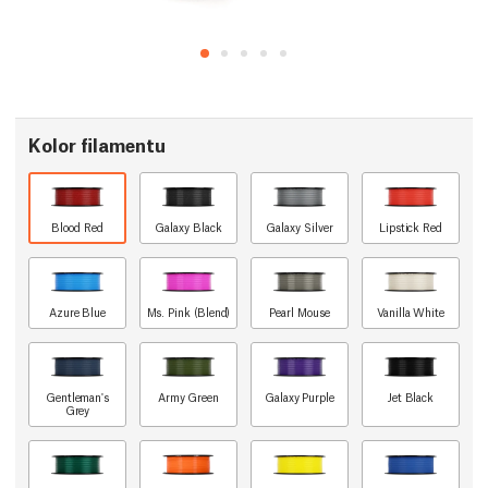
Kolor filamentu
Blood Red
Galaxy Black
Galaxy Silver
Lipstick Red
Azure Blue
Ms. Pink (Blend)
Pearl Mouse
Vanilla White
Gentleman's
Army Green
Galaxy Purple
Jet Black
Grey