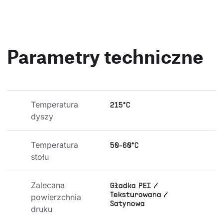
Parametry techniczne
Temperatura 
215°C
dyszy
Temperatura 
50-60°C
stołu
Zalecana 
Gładka PEI /
Teksturowana /
powierzchnia 
Satynowa
druku