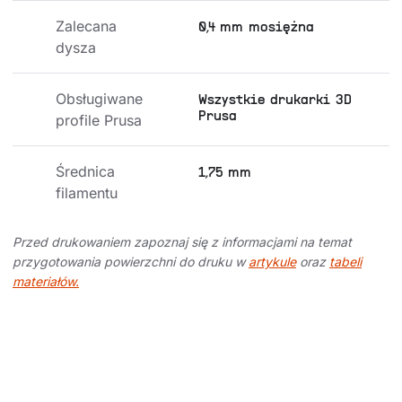
Zalecana 
0,4 mm mosiężna
dysza
Obsługiwane 
Wszystkie drukarki 3D
Prusa
profile Prusa
Średnica 
1,75 mm
filamentu
Przed drukowaniem zapoznaj się z informacjami na temat
przygotowania powierzchni do druku w
artykule
oraz
tabeli
materiałów.