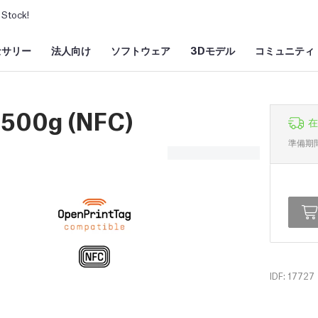
Stock!
セサリー
法人向け
ソフトウェア
3Dモデル
コミュニティ
 500g (NFC)
在
準備期
IDF: 17727