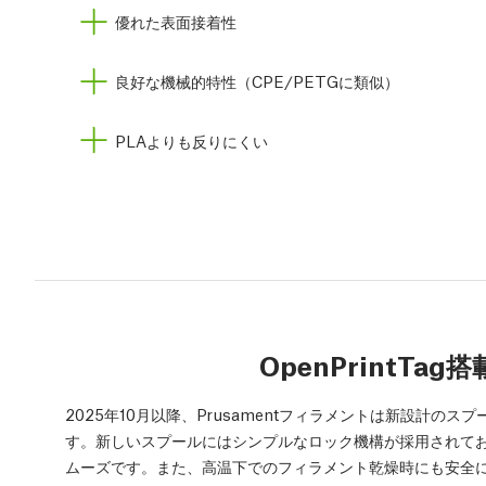
優れた表面接着性
良好な機械的特性（CPE/PETGに類似）
PLAよりも反りにくい
OpenPrintTa
2025年10月以降、Prusamentフィラメントは新設計
す。新しいスプールにはシンプルなロック機構が採用されて
ムーズです。また、高温下でのフィラメント乾燥時にも安全