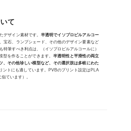
ついて
したデザイン素材です。
半透明でイソプロピルアルコー
瓶、宝石、ランプシェード、その他のデザイン要素など
最も特筆すべき利点は、（イソプロピルアルコールに）
模型を作ることができます。
半透明性と平滑性の両立
ツ、その他珍しい模型など、その選択肢は多岐にわた
リントにも適しています。PVBのプリント設定はPLA
に似ています）。