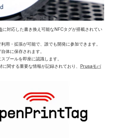
格
に対応した書き換え可能なNFCタグが搭載されてい
で利用・拡張が可能で、誰でも開発に参加できます。
グ自体に保存されます。
にスプールを即座に認識します。
gには素材に関する重要な情報が記録されており、
Prusaモバ