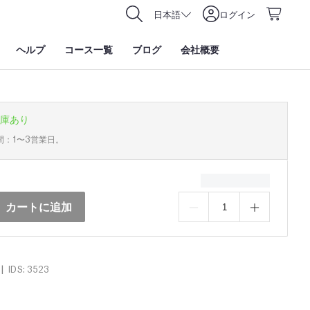
日本語
ログイン
ヘルプ
コース一覧
ブログ
会社概要
庫あり
間：1〜3営業日。
カートに追加
|
IDS: 3523