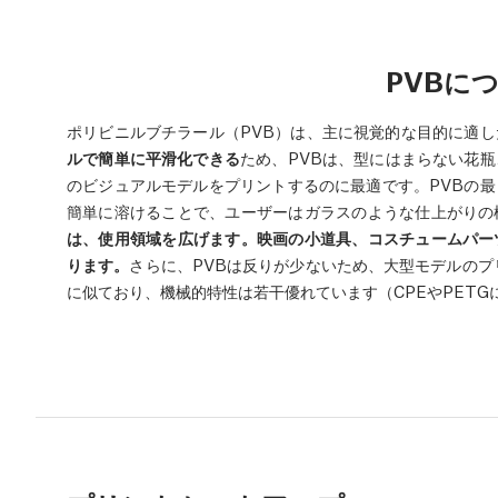
PVBに
ポリビニルブチラール（PVB）は、主に視覚的な目的に適
ルで簡単に平滑化できる
ため、PVBは、型にはまらない花
のビジュアルモデルをプリントするのに最適です。PVBの
簡単に溶けることで、ユーザーはガラスのような仕上がりの
は、使用領域を広げます。映画の小道具、コスチュームパー
ります。
さらに、PVBは反りが少ないため、大型モデルのプ
に似ており、機械的特性は若干優れています（CPEやPETG