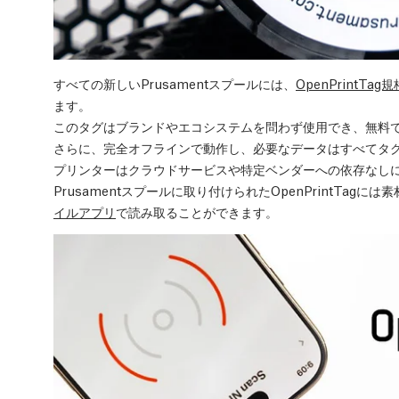
すべての新しいPrusamentスプールには、
OpenPrintTag規
ます。
このタグはブランドやエコシステムを問わず使用でき、無料
さらに、完全オフラインで動作し、必要なデータはすべてタ
プリンターはクラウドサービスや特定ベンダーへの依存なし
Prusamentスプールに取り付けられたOpenPrintTa
イルアプリ
で読み取ることができます。