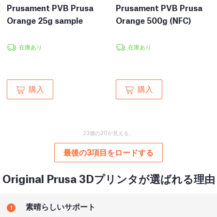
Prusament PVB Prusa
Prusament PVB Prusa
Orange 25g sample
Orange 500g (NFC)
在庫あり
在庫あり
購入
購入
23個の20が見える。
最後の3項目をロードする
Original Prusa 3Dプリンタが選ばれる理由
素晴らしいサポート
1