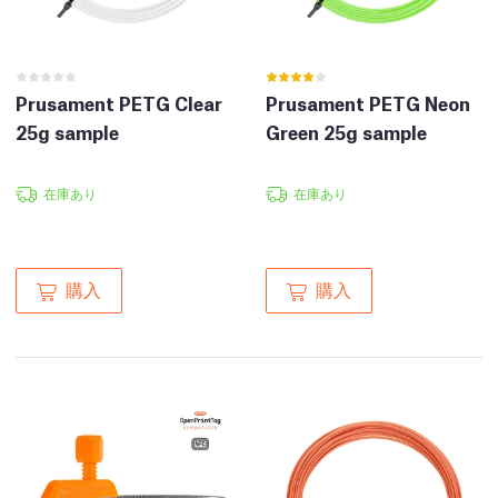
Prusament PETG Clear
Prusament PETG Neon
25g sample
Green 25g sample
在庫あり
在庫あり
購入
購入