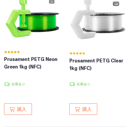
Prusament PETG Neon
Prusament PETG Clear
Green 1kg (NFC)
1kg (NFC)
在庫あり
在庫あり
購入
購入