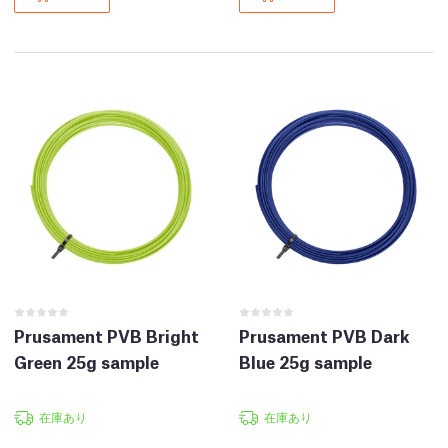
Prusament PVB Bright
Prusament PVB Dark
Green 25g sample
Blue 25g sample
在庫あり
在庫あり