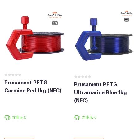
Prusament PETG
Prusament PETG
Carmine Red 1kg (NFC)
Ultramarine Blue 1kg
(NFC)
在庫あり
在庫あり