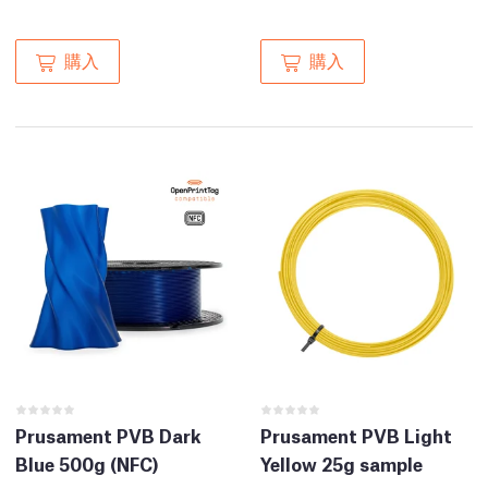
購入
購入
Prusament PVB Dark
Prusament PVB Light
Blue 500g (NFC)
Yellow 25g sample