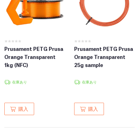
Prusament PETG Prusa
Prusament PETG Prusa
Orange Transparent
Orange Transparent
1kg (NFC)
25g sample
在庫あり
在庫あり
購入
購入