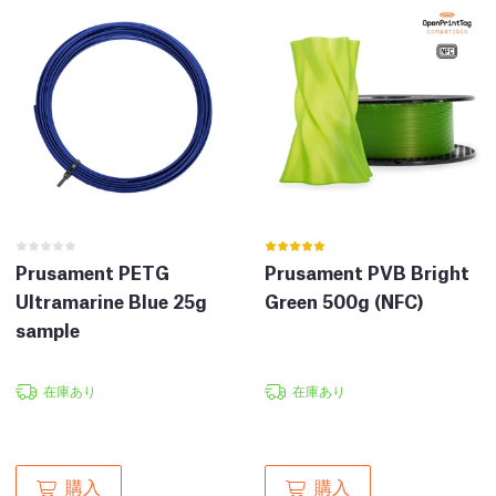
Prusament PETG
Prusament PVB Bright
Ultramarine Blue 25g
Green 500g (NFC)
sample
在庫あり
在庫あり
購入
購入