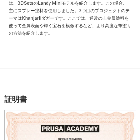
は、3DSetsの
Landy Mini
モデルを紹介します。この場合、
主にスプレー塗料を使用しました。3つ目のプロジェクトのテ
ーマは
Khanjarliダガー
です。ここでは、通常の非金属塗料を
使って金属表面や輝く宝石を模倣するなど、より高度な筆塗り
の方法を紹介します。
証明書