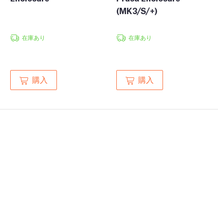
(MK3/S/+)
在庫あり
在庫あり
購入
購入