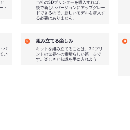
トと
当社の3Dプリンターを購入すれば、
ート
後で新しいバージョンにアップグレー
ドできるので、新しいモデルを購入す
る必要はありません。
組み立てる楽しみ
5
6
・パ
キットを組み立てることは、3Dプリ
れてい
ントの世界への素晴らしい第一歩で
す。楽しさと知識を手に入れよう！