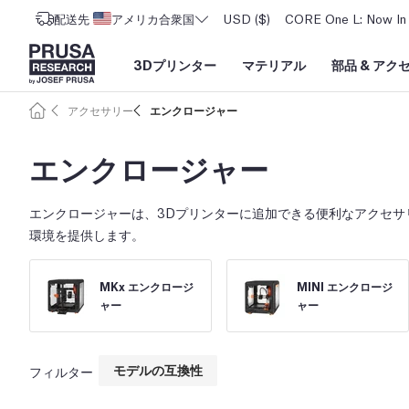
配送先
アメリカ合衆国
USD ($)
CORE One L: Now In 
3Dプリンター
マテリアル
部品
&
アク
アクセサリー
エンクロージャー
エンクロージャー
エンクロージャーは、3Dプリンターに追加できる便利なアクセサ
環境を提供します。
MKx エンクロージ
MINI エンクロージ
ャー
ャー
モデルの互換性
フィルター