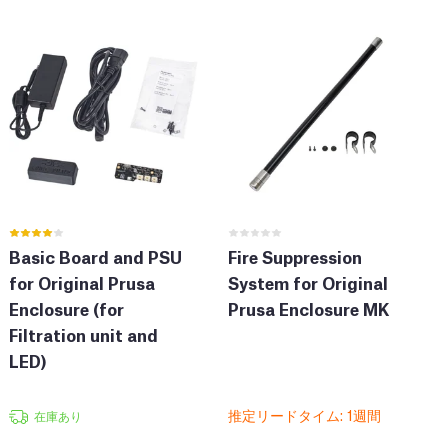
Basic Board and PSU
Fire Suppression
for Original Prusa
System for Original
Enclosure (for
Prusa Enclosure MK
Filtration unit and
LED)
推定リードタイム: 1週間
在庫あり