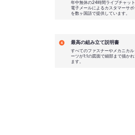
年中無休の24時間ライブチャッ
電子メールによるカスタマーサポ
を数ヶ国語で提供しています。
最高の組み立て説明書
4
すべてのファスナーやメカニカル
ーツが1:1の図面で細部まで描か
ます。