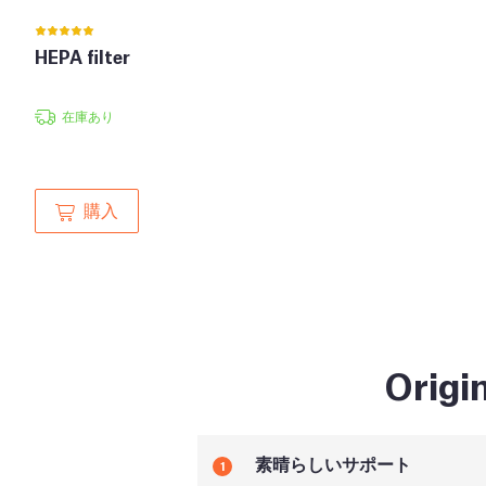
HEPA filter
在庫あり
購入
Orig
素晴らしいサポート
1