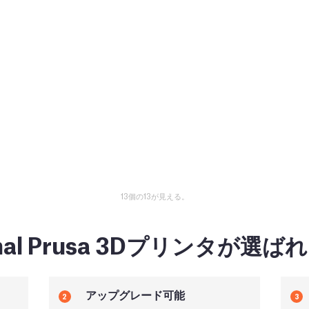
13個の13が見える。
inal Prusa 3Dプリンタが選
アップグレード可能
2
3