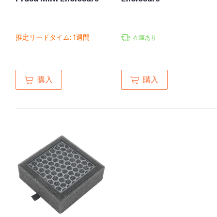
推定リードタイム: 1週間
在庫あり
購入
購入