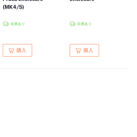
(MK4/S)
在庫あり
在庫あり
購入
購入