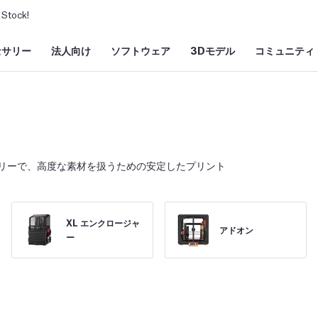
Stock!
セサリー
法人向け
ソフトウェア
3Dモデル
コミュニティ
リーで、高度な素材を扱うための安定したプリント
XL エンクロージャ
アドオン
ー