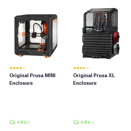
Original Prusa MINI
Original Prusa XL
Enclosure
Enclosure
在庫あり
在庫あり