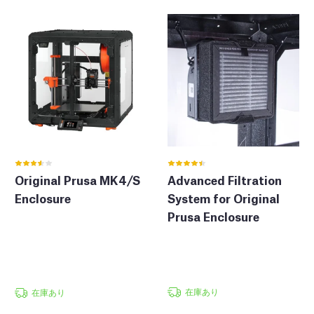
Original Prusa MK4/S
Advanced Filtration
Enclosure
System for Original
Prusa Enclosure
在庫あり
在庫あり