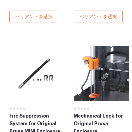
バリアントを選択
バリアントを選択
Fire Suppression
Mechanical Lock for
System for Original
Original Prusa
Prusa MINI Enclosure
Enclosure