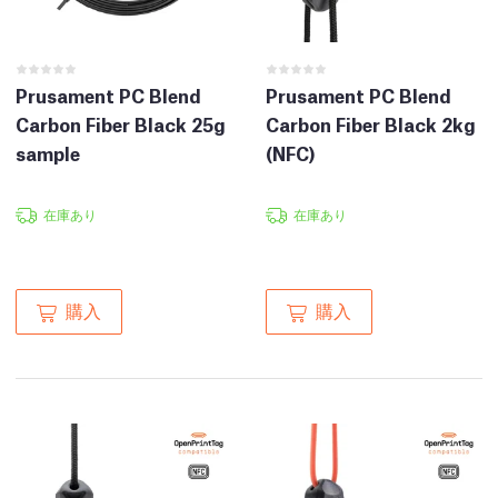
Prusament PC Blend
Prusament PC Blend
Carbon Fiber Black 25g
Carbon Fiber Black 2kg
sample
(NFC)
在庫あり
在庫あり
購入
購入