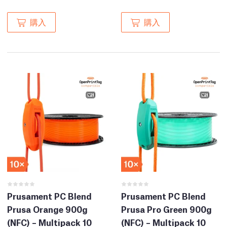
購入
購入
Prusament PC Blend
Prusament PC Blend
Prusa Orange 900g
Prusa Pro Green 900g
(NFC) – Multipack 10
(NFC) – Multipack 10