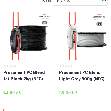
並び順
Prusament PC Blend
Prusament PC Blend
Jet Black 2kg (NFC)
Light Grey 900g (NFC)
在庫あり
在庫あり