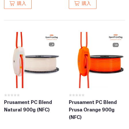
購入
購入
Prusament PC Blend
Prusament PC Blend
Natural 900g (NFC)
Prusa Orange 900g
(NFC)