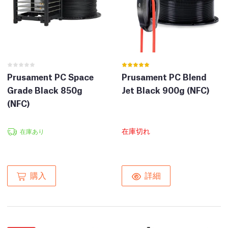
Prusament PC Space
Prusament PC Blend
Grade Black 850g
Jet Black 900g (NFC)
(NFC)
在庫切れ
在庫あり
購入
詳細