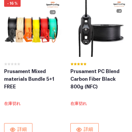
-
16
%
Prusament Mixed
Prusament PC Blend
materials Bundle 5+1
Carbon Fiber Black
FREE
800g (NFC)
在庫切れ
在庫切れ
詳細
詳細