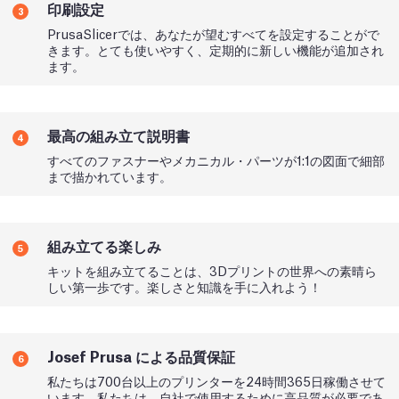
印刷設定
3
PrusaSlicerでは、あなたが望むすべてを設定することがで
きます。とても使いやすく、定期的に新しい機能が追加され
ます。
最高の組み立て説明書
4
すべてのファスナーやメカニカル・パーツが1:1の図面で細部
まで描かれています。
組み立てる楽しみ
5
キットを組み立てることは、3Dプリントの世界への素晴ら
しい第一歩です。楽しさと知識を手に入れよう！
Josef Prusa による品質保証
6
私たちは700台以上のプリンターを24時間365日稼働させて
います。私たちは、自社で使用するために高品質が必要であ