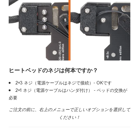
ヒートベッドのネジは何本ですか？
2+3 ネジ（電源ケーブルはネジで接続）- OKです
2+1 ネジ（電源ケーブルはハンダ付け） - ベッドの交換が
必要
ご注文の前に、右上のメニューで正しいオプションを選択して
ください！