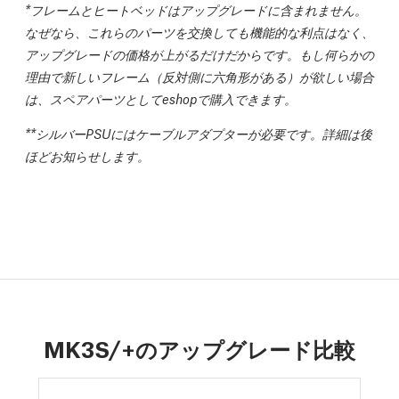
*
フレームとヒートベッドはアップグレードに含まれません。
なぜなら、これらのパーツを交換しても機能的な利点はなく、
アップグレードの価格が上がるだけだからです。もし何らかの
理由で新しいフレーム（反対側に六角形がある）が欲しい場合
は、スペアパーツとしてeshopで購入できます。
**
シルバーPSUにはケーブルアダプターが必要です。詳細は後
ほどお知らせします。
MK3S/+のアップグレード比較