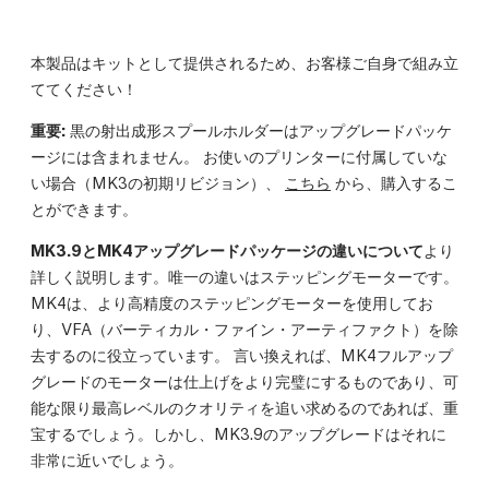
本製品はキットとして提供されるため、お客様ご自身で組み立
ててください！
重要:
黒の射出成形スプールホルダーはアップグレードパッケ
ージには含まれません。 お使いのプリンターに付属していな
い場合（MK3の初期リビジョン）、
こちら
から、購入するこ
とができます。
MK3.9とMK4アップグレードパッケージの違いについて
より
詳しく説明します。唯一の違いはステッピングモーターです。
MK4は、より高精度のステッピングモーターを使用してお
り、VFA（バーティカル・ファイン・アーティファクト）を除
去するのに役立っています。 言い換えれば、MK4フルアップ
グレードのモーターは仕上げをより完璧にするものであり、可
能な限り最高レベルのクオリティを追い求めるのであれば、重
宝するでしょう。しかし、MK3.9のアップグレードはそれに
非常に近いでしょう。