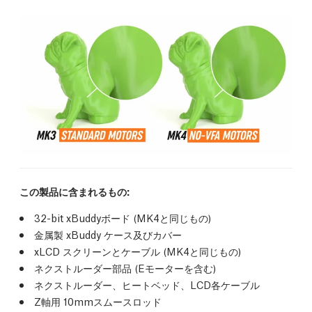
この製品に含まれるもの:
32-bit xBuddyボード (MK4と同じもの)
金属製 xBuddy ケース及びカバー
xLCD スクリーンとケーブル (MK4と同じもの)
ネクストルーダー部品 (Eモーターを含む)
ネクストルーダー、ヒートベッド、LCD各ケーブル
Z軸用 10mmスムースロッド