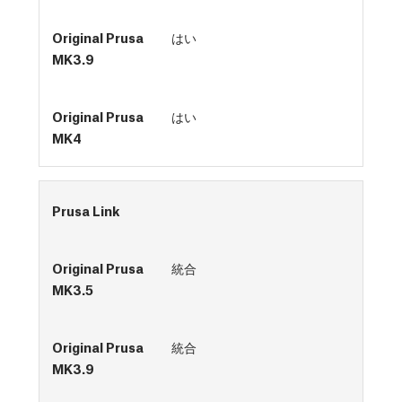
はい
はい
Prusa Link
統合
統合