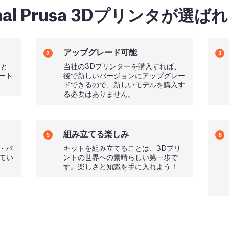
inal Prusa 3Dプリンタが選
アップグレード可能
2
3
トと
当社の3Dプリンターを購入すれば、
ート
後で新しいバージョンにアップグレー
ドできるので、新しいモデルを購入す
る必要はありません。
組み立てる楽しみ
5
6
・パ
キットを組み立てることは、3Dプリ
れてい
ントの世界への素晴らしい第一歩で
す。楽しさと知識を手に入れよう！