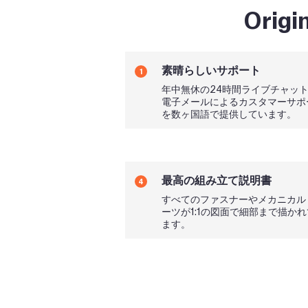
Orig
素晴らしいサポート
1
年中無休の24時間ライブチャッ
電子メールによるカスタマーサポ
を数ヶ国語で提供しています。
最高の組み立て説明書
4
すべてのファスナーやメカニカル
ーツが1:1の図面で細部まで描か
ます。