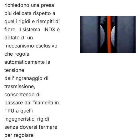
richiedono una presa
più delicata rispetto a
quelli rigidi e riempiti di
fibre. Il sistema INDX è
dotato di un
meccanismo esclusivo
che regola
automaticamente la
tensione
dell'ingranaggio di
trasmissione,
consentendo di
passare dai filamenti in
TPU a quelli
ingegneristici rigidi
senza doversi fermare
per regolare