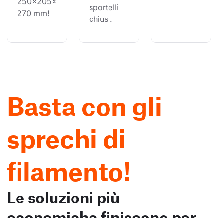
250×205×
sportelli 
270 mm!
chiusi.
Basta con gli
sprechi di
filamento!
Le soluzioni più
economiche finiscono per