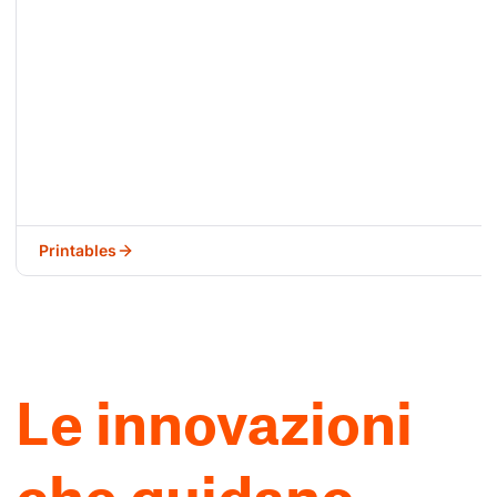
Printables
Le innovazioni
che guidano