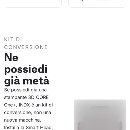
KIT DI
CONVERSIONE
Ne
possiedi
già metà
Se possiedi già una
stampante 3D CORE
One+, INDX è un kit di
conversione, non una
nuova macchina.
Installa la Smart Head,