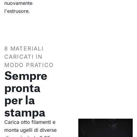
nuovamente
l'estrusore.
8 MATERIALI
CARICATI IN
MODO PRATICO
Sempre
pronta
per la
stampa
Carica otto filamenti e
monta ugelli di diverse