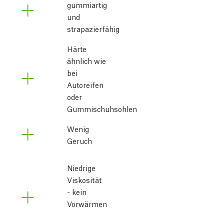
gummiartig
und
strapazierfähig
Härte
ähnlich wie
bei
Autoreifen
oder
Gummischuhsohlen
Wenig
Geruch
Niedrige 
Viskosität 
- kein 
Vorwärmen