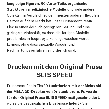
langlebige Figuren, RC-Auto-Teile, organische
Strukturen, medizinische Modelle
und viele andere
Objekte. Im Vergleich zu den meisten anderen flexiblen
Harzen auf dem Markt hat unser Prusament Resin
Flex80 einen deutlich geringeren Geruch und eine
geringere Viskosität, so dass die fertigen Modelle
problemlos in Isopropylalkohol gewaschen werden
können, ohne dass spezielle Wasch- und
Nachhärtungsverfahren erforderlich sind.
Drucken mit dem Original Prusa
SL1S SPEED
Prusament Resin Flex80
funktioniert mit der Mehrzahl
der MSLA 3D-Drucker von Drittanbietern
. Es
wurde
für den Original Prusa SL1S SPEED maßgeschneidert
,
wo es die bestmöglichen Ergebnisse liefert - Sie
erhalten eine erstaunliche Geschwindigkeit, ohne dass