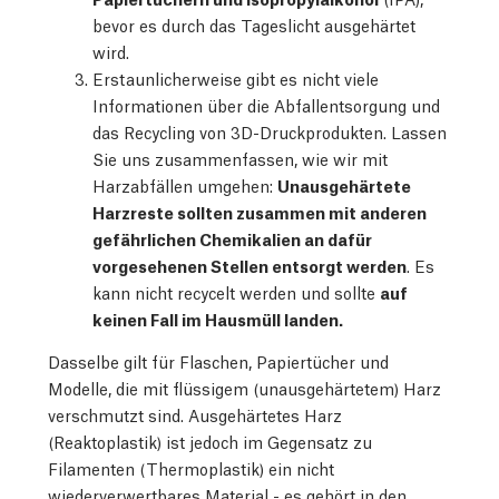
bevor es durch das Tageslicht ausgehärtet
wird.
Erstaunlicherweise gibt es nicht viele
Informationen über die Abfallentsorgung und
das Recycling von 3D-Druckprodukten. Lassen
Sie uns zusammenfassen, wie wir mit
Harzabfällen umgehen:
Unausgehärtete
Harzreste sollten zusammen mit anderen
gefährlichen Chemikalien an dafür
vorgesehenen Stellen entsorgt werden
. Es
kann nicht recycelt werden und sollte
auf
keinen Fall im Hausmüll landen.
Dasselbe gilt für Flaschen, Papiertücher und
Modelle, die mit flüssigem (unausgehärtetem) Harz
verschmutzt sind. Ausgehärtetes Harz
(Reaktoplastik) ist jedoch im Gegensatz zu
Filamenten (Thermoplastik) ein nicht
wiederverwertbares Material - es gehört in den