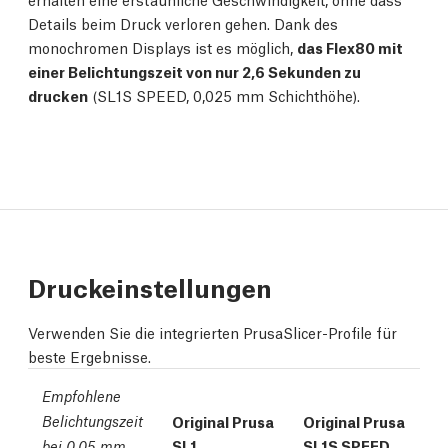
Details beim Druck verloren gehen. Dank des
monochromen Displays ist es möglich,
das Flex80 mit
einer Belichtungszeit von nur 2,6 Sekunden zu
drucken
(SL1S SPEED, 0,025 mm Schichthöhe).
Druckeinstellungen
Verwenden Sie die integrierten PrusaSlicer-Profile für
beste Ergebnisse.
Empfohlene
Belichtungszeit
Original Prusa
Original Prusa
SL1
SL1S SPEED
bei 0,05 mm