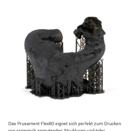
Das Prusament Flex80 eignet sich perfekt zum Drucken
von organisch anmutenden Strukturen und/oder