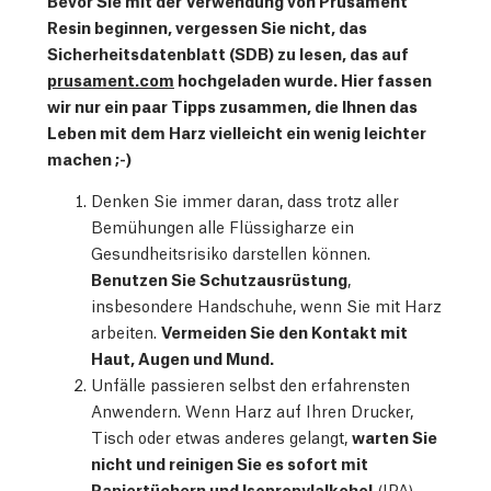
Resin beginnen, vergessen Sie nicht, das
Sicherheitsdatenblatt (SDB) zu lesen, das auf
prusament.com
hochgeladen wurde. Hier fassen
wir nur ein paar Tipps zusammen, die Ihnen das
Leben mit dem Harz vielleicht ein wenig leichter
machen ;-)
Denken Sie immer daran, dass trotz aller
Bemühungen alle Flüssigharze ein
Gesundheitsrisiko darstellen können.
Benutzen Sie Schutzausrüstung
,
insbesondere Handschuhe, wenn Sie mit Harz
arbeiten.
Vermeiden Sie den Kontakt mit
Haut, Augen und Mund.
Unfälle passieren selbst den erfahrensten
Anwendern. Wenn Harz auf Ihren Drucker,
Tisch oder etwas anderes gelangt,
warten Sie
nicht und reinigen Sie es sofort mit
Papiertüchern und Isopropylalkohol
(IPA),