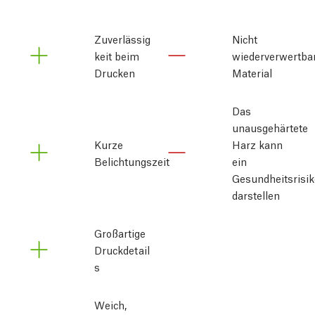
Zuverlässig
Nicht
keit beim 
wiederverwertba
Drucken
Material
Das
unausgehärtete
Kurze
Harz kann
Belichtungszeit
ein
Gesundheitsrisik
darstellen
Großartige 
Druckdetail
s
Weich,