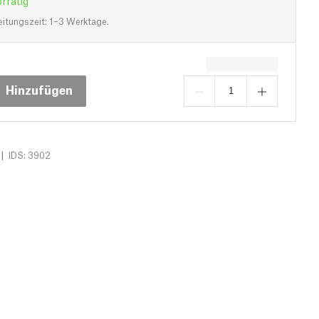
eitungszeit: 1–3 Werktage.
Hinzufügen
|
IDS: 3902