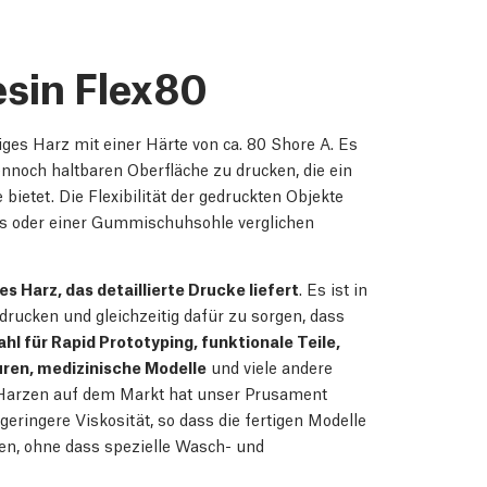
sin Flex80
ges Harz mit einer Härte von ca. 80 Shore A. Es
nnoch haltbaren Oberfläche zu drucken, die ein
bietet. Die Flexibilität der gedruckten Objekte
is oder einer Gummischuhsohle verglichen
 Harz, das detaillierte Drucke liefert
. Es ist in
drucken und gleichzeitig dafür zu sorgen, dass
hl für Rapid Prototyping, funktionale Teile,
uren, medizinische Modelle
und viele andere
n Harzen auf dem Markt hat unser Prusament
eringere Viskosität, so dass die fertigen Modelle
en, ohne dass spezielle Wasch- und