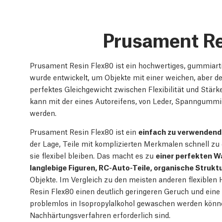
Prusament Re
Prusament Resin Flex80 ist ein hochwertiges, gummiarti
wurde entwickelt, um Objekte mit einer weichen, aber de
perfektes Gleichgewicht zwischen Flexibilität und Stärke 
kann mit der eines Autoreifens, von Leder, Spanngumm
werden.
Prusament Resin Flex80 ist ein
einfach zu verwendendes
der Lage, Teile mit komplizierten Merkmalen schnell zu 
sie flexibel bleiben. Das macht es zu
einer perfekten Wa
langlebige Figuren, RC-Auto-Teile, organische Strukt
Objekte. Im Vergleich zu den meisten anderen flexible
Resin Flex80 einen deutlich geringeren Geruch und eine g
problemlos in Isopropylalkohol gewaschen werden könn
Nachhärtungsverfahren erforderlich sind.