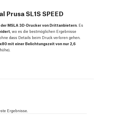
al Prusa SL1S SPEED
l der MSLA 3D-Drucker von Drittanbietern
. Es
eidert
, wo es die bestmöglichen Ergebnisse
, ohne dass Details beim Druck verloren gehen.
x80 mit einer Belichtungszeit von nur 2,6
höhe).
este Ergebnisse.