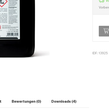
Vorber
IDF: 13925
t
Bewertungen (0)
Downloads (4)