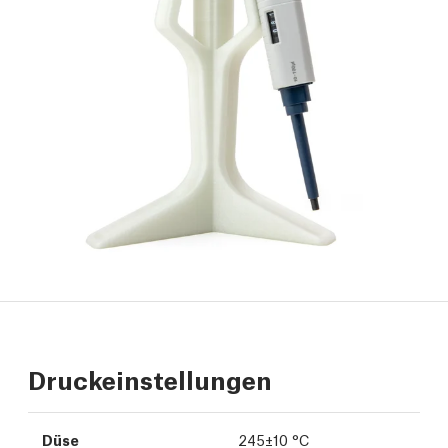
Druckeinstellungen
Düse
245±10 °C