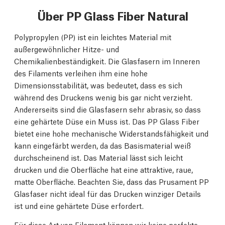
Über PP Glass Fiber Natural
Polypropylen (PP) ist ein leichtes Material mit
außergewöhnlicher Hitze- und
Chemikalienbeständigkeit. Die Glasfasern im Inneren
des Filaments verleihen ihm eine hohe
Dimensionsstabilität, was bedeutet, dass es sich
während des Druckens wenig bis gar nicht verzieht.
Andererseits sind die Glasfasern sehr abrasiv, so dass
eine gehärtete Düse ein Muss ist. Das PP Glass Fiber
bietet eine hohe mechanische Widerstandsfähigkeit und
kann eingefärbt werden, da das Basismaterial weiß
durchscheinend ist. Das Material lässt sich leicht
drucken und die Oberfläche hat eine attraktive, raue,
matte Oberfläche. Beachten Sie, dass das Prusament PP
Glasfaser nicht ideal für das Drucken winziger Details
ist und eine gehärtete Düse erfordert.
Für diese Art von Filament können wir keine perfekte