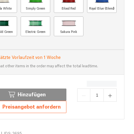
lla White
Simply Green
Blood Red
Royal Blue (Blend)
ld Green
Electric Green
Sakura Pink
ätzte Vorlaufzeit von 1 Woche
at other items in the order may affect the total leadtime.
Hinzufügen
Preisangebot anfordern
|
IDS: 3695