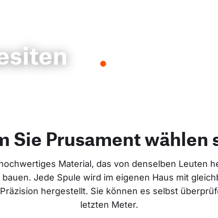
esiten
 Sie Prusament wählen s
hochwertiges Material, das von denselben Leuten her
 bauen. Jede Spule wird im eigenen Haus mit gleich
räzision hergestellt. Sie können es selbst überprüfe
letzten Meter.