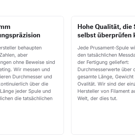
 mm
Hohe Qualität, die 
ungspräzision
selbst überprüfen
rsteller behaupten 
Jede Prusament-Spule wi
Zahlen, aber 
den tatsächlichen Messda
ngen ohne Beweise sind 
der Fertigung geliefert: 
eting. Wir messen und 
Durchmesserwerte über d
lieren Durchmesser und 
gesamte Länge, Gewicht 
kontinuierlich über die 
Ovalität. Wir sind der ein
Länge jeder Spule und 
Hersteller von Filament a
lichen die tatsächlichen 
Welt, der dies tut.