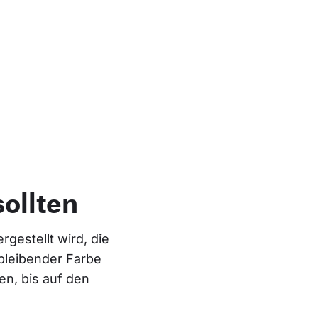
ollten
gestellt wird, die 
bleibender Farbe 
n, bis auf den 