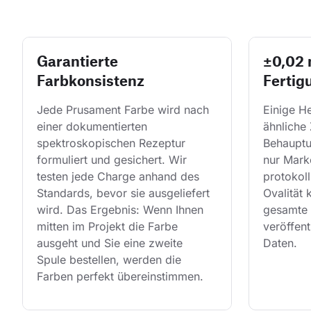
Garantierte
±0,02
Farbkonsistenz
Fertig
Jede Prusament Farbe wird nach 
Einige He
einer dokumentierten 
ähnliche 
spektroskopischen Rezeptur 
Behauptu
formuliert und gesichert. Wir 
nur Mark
testen jede Charge anhand des 
protokol
Standards, bevor sie ausgeliefert 
Ovalität 
wird. Das Ergebnis: Wenn Ihnen 
gesamte 
mitten im Projekt die Farbe 
veröffent
ausgeht und Sie eine zweite 
Daten.
Spule bestellen, werden die 
Farben perfekt übereinstimmen.