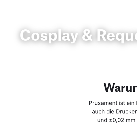
Cosplay & Requ
Warum
Prusament ist ein 
auch die Drucker
und ±0,02 mm P