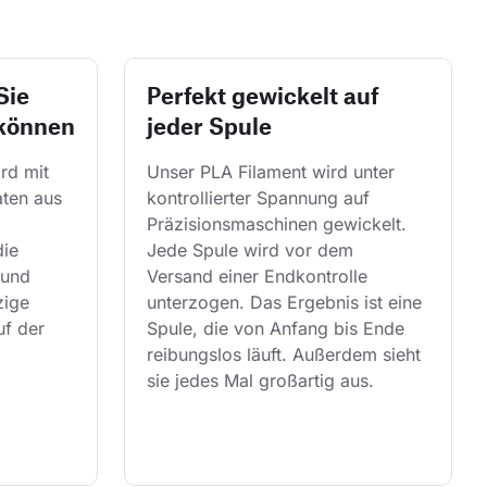
Sie
Perfekt gewickelt auf
 können
jeder Spule
rd mit 
Unser PLA Filament wird unter 
ten aus 
kontrollierter Spannung auf 
Präzisionsmaschinen gewickelt. 
ie 
Jede Spule wird vor dem 
und 
Versand einer Endkontrolle 
zige 
unterzogen. Das Ergebnis ist eine 
uf der 
Spule, die von Anfang bis Ende 
reibungslos läuft. Außerdem sieht 
sie jedes Mal großartig aus.