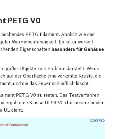
nt PETG V0
verlöschendes PETG Filament. Ähnlich wie das
guter Wärmebeständigkeit. Es ist universell
löschenden Eigenschaften
besonders für Gehäuse
n großer Objekte kein Problem darstellt. Wenn
h auf der Oberfläche eine verkohlte Kruste, die
acht, und die das Feuer schließlich löscht.
usament PETG V0 zu testen. Das Testverfahren
d ergab eine Klasse UL94 V0 (für unsere beiden
ma UL dient.