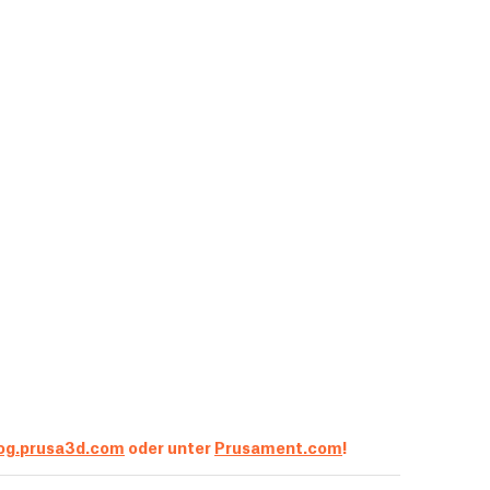
og.prusa3d.com
oder unter
Prusament.com
!