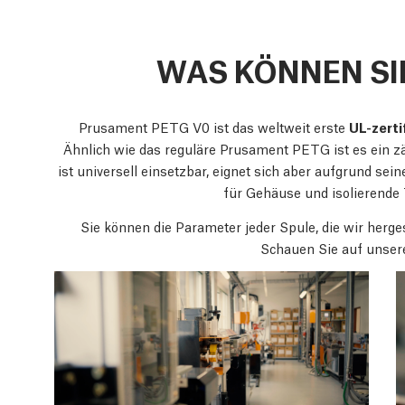
WAS KÖNNEN SI
Prusament PETG V0 ist das weltweit erste
UL-zerti
Ähnlich wie das reguläre Prusament PETG ist es ein z
ist universell einsetzbar, eignet sich aber aufgrund se
für Gehäuse und isolierende T
Sie können die Parameter jeder Spule, die wir herge
Schauen Sie auf unse