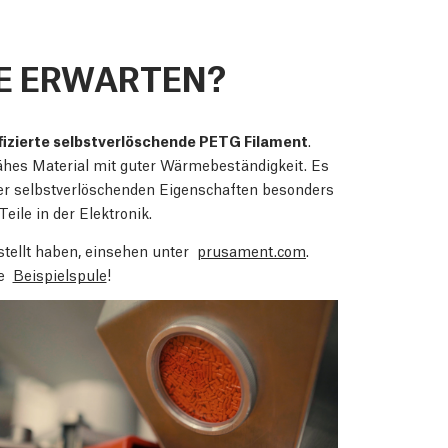
E ERWARTEN?
fizierte selbstverlöschende PETG Filament
.
ähes Material mit guter Wärmebeständigkeit. Es
iner selbstverlöschenden Eigenschaften besonders
eile in der Elektronik.
stellt haben, einsehen unter
prusament.com
.
re
Beispielspule
!