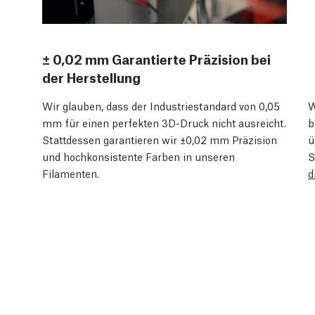
± 0,02 mm Garantierte Präzision bei
der Herstellung
Wir glauben, dass der Industriestandard von 0,05
W
mm für einen perfekten 3D-Druck nicht ausreicht.
b
Stattdessen garantieren wir ±0,02 mm Präzision
ü
und hochkonsistente Farben in unseren
S
Filamenten.
d