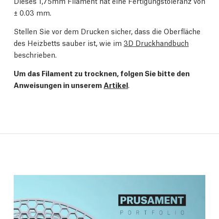
Dieses 1,75mm Filament hat eine Fertigungstoleranz von
± 0.03 mm.
Stellen Sie vor dem Drucken sicher, dass die Oberfläche
des Heizbetts sauber ist, wie im
3D Druckhandbuch
beschrieben.
Um das Filament zu trocknen, folgen Sie bitte den
Anweisungen in unserem
Artikel
.