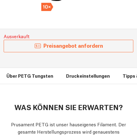
Ausverkauft
Preisangebot anfordern
Über PETG Tungsten
Druckeinstellungen
Tipps 
WAS KÖNNEN SIE ERWARTEN?
Prusament PETG ist unser hauseigenes Filament. Der
gesamte Herstellungsprozess wird genauestens