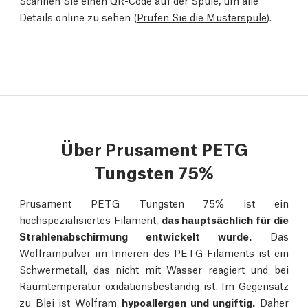
Scannen Sie einen QR-Code auf der Spule, um alle
Details online zu sehen (
Prüfen Sie die Musterspule
).
Über Prusament PETG
Tungsten 75%
Prusament PETG Tungsten 75% ist ein
hochspezialisiertes Filament,
das hauptsächlich für die
Strahlenabschirmung entwickelt wurde.
Das
Wolframpulver im Inneren des PETG-Filaments ist ein
Schwermetall, das nicht mit Wasser reagiert und bei
Raumtemperatur oxidationsbeständig ist. Im Gegensatz
zu Blei ist Wolfram
hypoallergen und ungiftig.
Daher