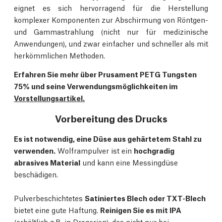
eignet es sich hervorragend für die Herstellung
komplexer Komponenten zur Abschirmung von Röntgen-
und Gammastrahlung (nicht nur für medizinische
Anwendungen), und zwar einfacher und schneller als mit
herkömmlichen Methoden.
Erfahren Sie mehr über Prusament PETG Tungsten
75% und seine Verwendungsmöglichkeiten im
Vorstellungsartikel.
Vorbereitung des Drucks
Es ist notwendig, eine Düse aus gehärtetem Stahl zu
verwenden.
Wolframpulver ist ein
hochgradig
abrasives Material
und kann eine Messingdüse
beschädigen.
Pulverbeschichtetes
Satiniertes Blech oder TXT-Blech
bietet eine gute Haftung.
Reinigen Sie es mit IPA
(erhältlich z.B. in Drogerien), das nicht nur bei