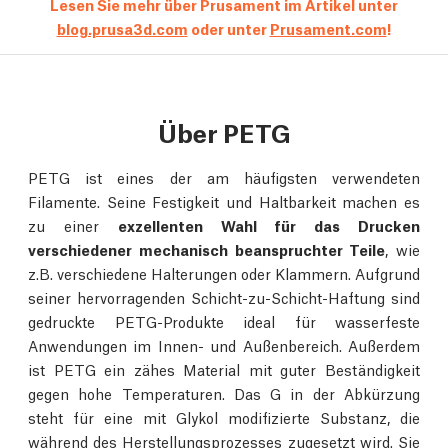
Lesen Sie mehr über Prusament im Artikel unter
blog.prusa3d.com
oder unter
Prusament.com
!
Über PETG
PETG ist eines der am häufigsten verwendeten
Filamente. Seine Festigkeit und Haltbarkeit machen es
zu einer
exzellenten Wahl für das Drucken
verschiedener mechanisch beanspruchter Teile
, wie
z.B. verschiedene Halterungen oder Klammern. Aufgrund
seiner hervorragenden Schicht-zu-Schicht-Haftung sind
gedruckte PETG-Produkte ideal für wasserfeste
Anwendungen im Innen- und Außenbereich. Außerdem
ist PETG ein zähes Material mit guter Beständigkeit
gegen hohe Temperaturen. Das G in der Abkürzung
steht für eine mit Glykol modifizierte Substanz, die
während des Herstellungsprozesses zugesetzt wird. Sie