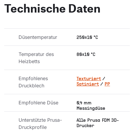
Technische Daten
Düsentemperatur
250±10 °C
Temperatur des 
80±10 °C
Heizbetts
Empfohlenes 
Texturiert
/
Satiniert
/
PP
Druckblech
Empfohlene Düse
0,4 mm
Messingdüse
Unterstützte Prusa-
Alle Prusa FDM 3D-
Drucker
Druckprofile