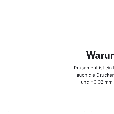
Warum
Prusament ist ein 
auch die Drucker
und ±0,02 mm P