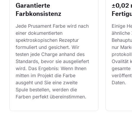
Garantierte
±0,02
Farbkonsistenz
Fertig
Jede Prusament Farbe wird nach 
Einige He
einer dokumentierten 
ähnliche 
spektroskopischen Rezeptur 
Behauptu
formuliert und gesichert. Wir 
nur Mark
testen jede Charge anhand des 
protokol
Standards, bevor sie ausgeliefert 
Ovalität 
wird. Das Ergebnis: Wenn Ihnen 
gesamte 
mitten im Projekt die Farbe 
veröffent
ausgeht und Sie eine zweite 
Daten.
Spule bestellen, werden die 
Farben perfekt übereinstimmen.