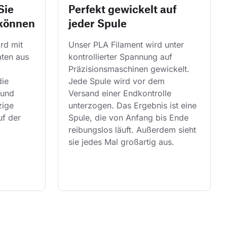
Sie
Perfekt gewickelt auf
 können
jeder Spule
rd mit 
Unser PLA Filament wird unter 
ten aus 
kontrollierter Spannung auf 
Präzisionsmaschinen gewickelt. 
ie 
Jede Spule wird vor dem 
und 
Versand einer Endkontrolle 
zige 
unterzogen. Das Ergebnis ist eine 
uf der 
Spule, die von Anfang bis Ende 
reibungslos läuft. Außerdem sieht 
sie jedes Mal großartig aus.