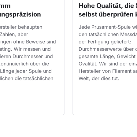
 mm
Hohe Qualität, die 
ungspräzision
selbst überprüfen
rsteller behaupten 
Jede Prusament-Spule wi
Zahlen, aber 
den tatsächlichen Messda
ngen ohne Beweise sind 
der Fertigung geliefert: 
eting. Wir messen und 
Durchmesserwerte über d
lieren Durchmesser und 
gesamte Länge, Gewicht 
kontinuierlich über die 
Ovalität. Wir sind der ein
Länge jeder Spule und 
Hersteller von Filament a
lichen die tatsächlichen 
Welt, der dies tut.