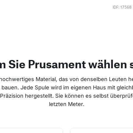
IDF: 17568
 Sie Prusament wählen s
hochwertiges Material, das von denselben Leuten her
 bauen. Jede Spule wird im eigenen Haus mit gleich
räzision hergestellt. Sie können es selbst überprüfe
letzten Meter.