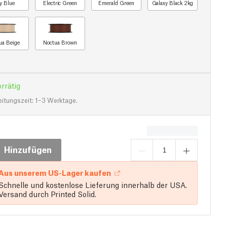
y Blue
Electric Green
Emerald Green
Galaxy Black 2kg
ua Beige
Noctua Brown
rrätig
eitungszeit: 1–3 Werktage.
Hinzufügen
Aus unserem US-Lager kaufen
Schnelle und kostenlose Lieferung innerhalb der USA.
Versand durch Printed Solid.