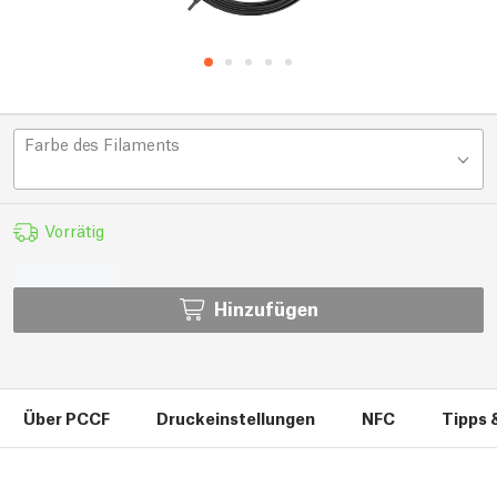
Farbe des Filaments
Vorrätig
Hinzufügen
Über PCCF
Druckeinstellungen
NFC
Tipps 