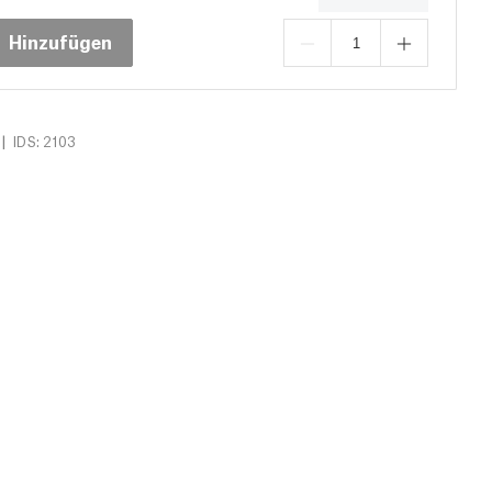
Hinzufügen
|
IDS: 2103