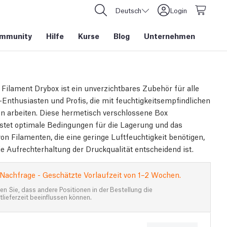
Deutsch
Login
mmunity
Hilfe
Kurse
Blog
Unternehmen
 Filament Drybox ist ein unverzichtbares Zubehör für alle
Enthusiasten und Profis, die mit feuchtigkeitsempfindlichen
en arbeiten. Diese hermetisch verschlossene Box
stet optimale Bedingungen für die Lagerung und das
on Filamenten, die eine geringe Luftfeuchtigkeit benötigen,
ie Aufrechterhaltung der Druckqualität entscheidend ist.
Nachfrage - Geschätzte Vorlaufzeit von 1–2 Wochen.
n Sie, dass andere Positionen in der Bestellung die
lieferzeit beeinflussen können.