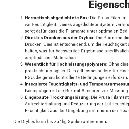
Eigensc
Hermetisch abgedichtete Box:
Die Prusa Filament 
vor Feuchtigkeit. Dieses abgedichtete System verhind
sorgt dafür, dass die Filamente unter optimalen Bed
Direktes Drucken aus der Drybox:
Die Box ermöglic
Drucken. Dies ist entscheidend, um die Feuchtigkei
halten, was für hochwertige Ergebnisse unerlässlich
empfindlicher Materialien.
Wesentlich für Hochleistungspolymere:
Ohne diese
praktisch unmöglich. Dies gilt insbesondere für Ho
PSU, die genau kontrollierte Bedingungen erfordern.
Integrierte Feuchtigkeits- und Temperaturmessu
Bedingungen ist die Box mit Sensoren zur Messung 
Eingebaute Trocknungslösung:
Die Prusa Filament
Aufrechterhaltung und Reduzierung der Luftfeuchtigke
Feuchtigkeit aus der Umgebung im Inneren der Box un
Die Drybox kann bis zu 1kg Spulen aufnehmen.