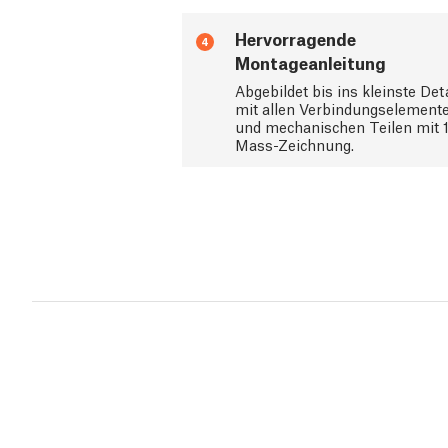
Hervorragende
4
Montageanleitung
Abgebildet bis ins kleinste Deta
mit allen Verbindungselement
und mechanischen Teilen mit 1
Mass-Zeichnung.