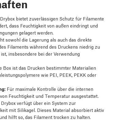
haften
Drybox bietet zuverlässigen Schutz für Filamente
ert, dass Feuchtigkeit von außen eindringt und
ingungen gelagert werden.
ht sowohl die Lagerung als auch das direkte
t des Filaments während des Druckens niedrig zu
 ist, insbesondere bei der Verwendung
 Box ist das Drucken bestimmter Materialien
chleistungspolymere wie PEI, PEEK, PEKK oder
ng:
Für maximale Kontrolle über die internen
von Feuchtigkeit und Temperatur ausgestattet.
 Drybox verfügt über ein System zur
it mit Silikagel. Dieses Material absorbiert aktiv
d hilft so, das Filament trocken zu halten.