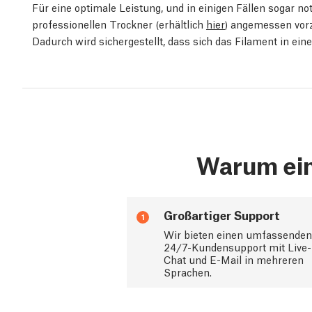
Für eine optimale Leistung, und in einigen Fällen sogar n
professionellen Trockner (erhältlich
hier
) angemessen vorz
Dadurch wird sichergestellt, dass sich das Filament in e
Warum ein
Großartiger Support
1
Wir bieten einen umfassenden
24/7-Kundensupport mit Live-
Chat und E-Mail in mehreren
Sprachen.