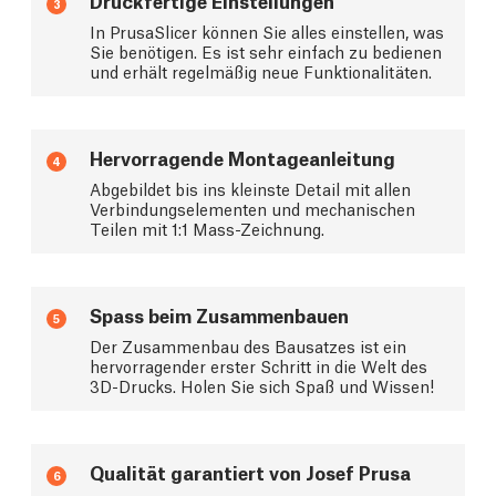
Druckfertige Einstellungen
3
In PrusaSlicer können Sie alles einstellen, was
Sie benötigen. Es ist sehr einfach zu bedienen
und erhält regelmäßig neue Funktionalitäten.
Hervorragende Montageanleitung
4
Abgebildet bis ins kleinste Detail mit allen
Verbindungselementen und mechanischen
Teilen mit 1:1 Mass-Zeichnung.
Spass beim Zusammenbauen
5
Der Zusammenbau des Bausatzes ist ein
hervorragender erster Schritt in die Welt des
3D-Drucks. Holen Sie sich Spaß und Wissen!
Qualität garantiert von Josef Prusa
6