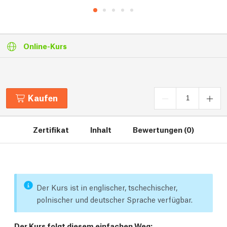
Online-Kurs
Kaufen
Zertifikat
Inhalt
Bewertungen (0)
Der Kurs ist in englischer, tschechischer,
polnischer und deutscher Sprache verfügbar.
Der Kurs folgt diesem einfachen Weg: