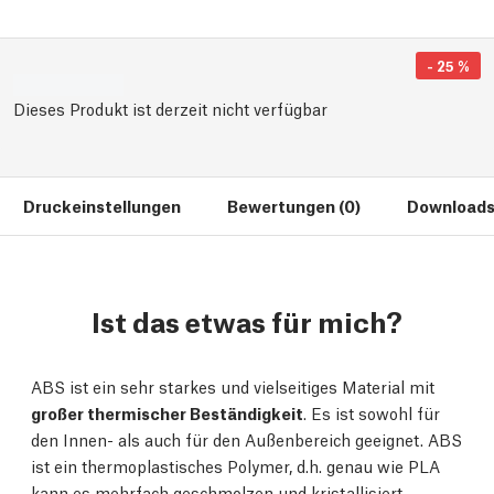
-
25
%
Dieses Produkt ist derzeit nicht verfügbar
Druckeinstellungen
Bewertungen (0)
Downloads
Ist das etwas für mich?
ABS ist ein sehr starkes und vielseitiges Material mit
großer thermischer Beständigkeit
. Es ist sowohl für
den Innen- als auch für den Außenbereich geeignet. ABS
ist ein thermoplastisches Polymer, d.h. genau wie PLA
kann es mehrfach geschmolzen und kristallisiert