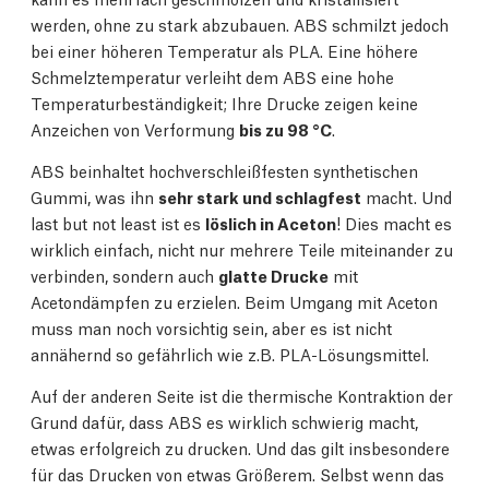
werden, ohne zu stark abzubauen. ABS schmilzt jedoch
bei einer höheren Temperatur als PLA. Eine höhere
Schmelztemperatur verleiht dem ABS eine hohe
Temperaturbeständigkeit; Ihre Drucke zeigen keine
Anzeichen von Verformung
bis zu 98 °C
.
ABS beinhaltet hochverschleißfesten synthetischen
Gummi, was ihn
sehr stark und schlagfest
macht. Und
last but not least ist es
löslich in Aceton
! Dies macht es
wirklich einfach, nicht nur mehrere Teile miteinander zu
verbinden, sondern auch
glatte Drucke
mit
Acetondämpfen zu erzielen. Beim Umgang mit Aceton
muss man noch vorsichtig sein, aber es ist nicht
annähernd so gefährlich wie z.B. PLA-Lösungsmittel.
Auf der anderen Seite ist die thermische Kontraktion der
Grund dafür, dass ABS es wirklich schwierig macht,
etwas erfolgreich zu drucken. Und das gilt insbesondere
für das Drucken von etwas Größerem. Selbst wenn das