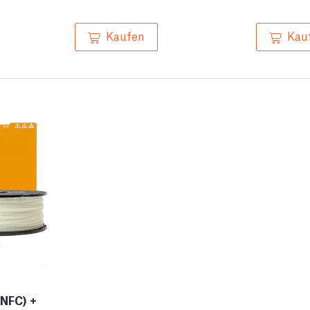
Kaufen
Kau
NFC) +