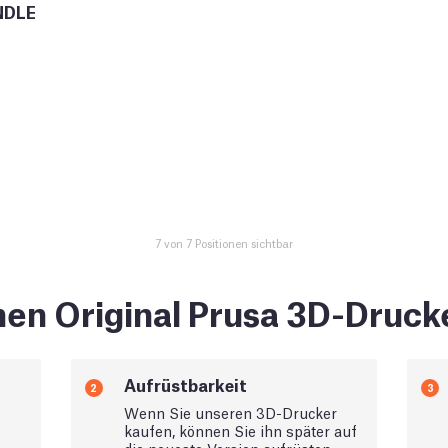
NDLE
7 von 7 Positionen sichtbar
en Original Prusa 3D-Druck
Aufrüstbarkeit
2
3
Wenn Sie unseren 3D-Drucker
kaufen, können Sie ihn später auf