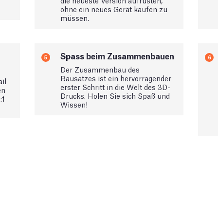
die neueste Version aufrüsten,
ohne ein neues Gerät kaufen zu
müssen.
Spass beim Zusammenbauen
5
6
Der Zusammenbau des
Bausatzes ist ein hervorragender
il
erster Schritt in die Welt des 3D-
en
Drucks. Holen Sie sich Spaß und
:1
Wissen!