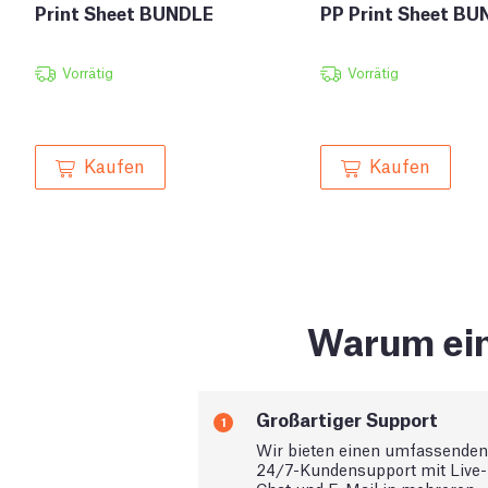
Print Sheet BUNDLE
PP Print Sheet BU
Vorrätig
Vorrätig
Kaufen
Kaufen
Warum ein
Großartiger Support
1
Wir bieten einen umfassenden
24/7-Kundensupport mit Live-