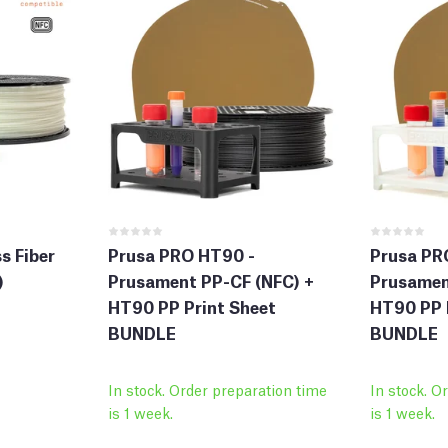
s Fiber
Prusa PRO HT90 -
Prusa PR
)
Prusament PP-CF (NFC) +
Prusamen
HT90 PP Print Sheet
HT90 PP 
BUNDLE
BUNDLE
In stock. Order preparation time
In stock. O
is 1 week.
is 1 week.