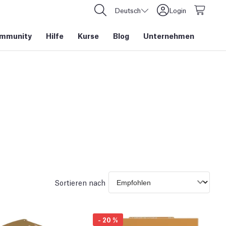
Deutsch
Login
mmunity
Hilfe
Kurse
Blog
Unternehmen
Sortieren nach
-
20
%