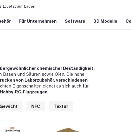
L: Jetzt auf Lager!
behör
Für Unternehmen
Software
3D Modelle
Co
außergewöhnlicher chemischer Beständigkeit.
en Basen und Säuren sowie Ölen. Die hohe
rucken von Laborzubehör, verschiedenen
chten Eigenschaften eignet es sich auch für
Hobby-RC-Flugzeugen
.
Gewicht
NFC
Textur