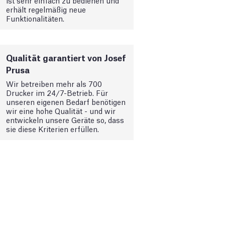
ist sehr einfach zu bedienen und
erhält regelmäßig neue
Funktionalitäten.
Qualität garantiert von Josef
Prusa
Wir betreiben mehr als 700
Drucker im 24/7-Betrieb. Für
unseren eigenen Bedarf benötigen
wir eine hohe Qualität - und wir
entwickeln unsere Geräte so, dass
sie diese Kriterien erfüllen.