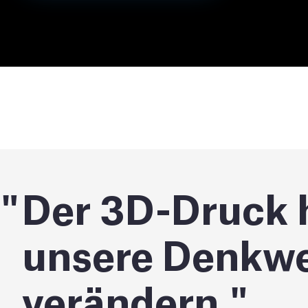
Der 3D-Druck h
unsere Denkwe
verändern.