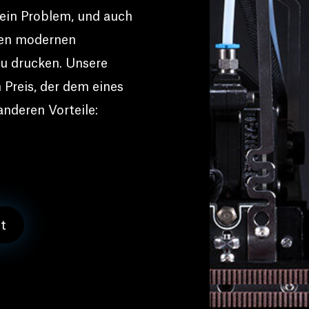
 ein Problem, und auch
sten modernen
zu drucken. Unsere
 Preis, der dem eines
nderen Vorteile:
t