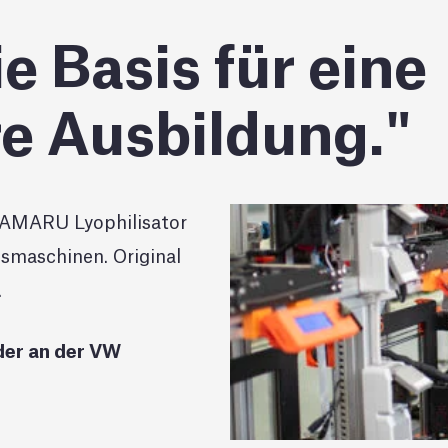
e Basis für eine
e Ausbildung.
n AMARU Lyophilisator
gsmaschinen. Original
.
der an der VW