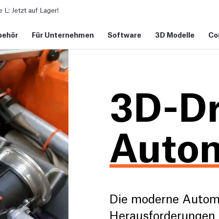
L: Jetzt auf Lager!
behör
Für Unternehmen
Software
3D Modelle
Co
3D-Dr
Autom
Die moderne Automob
Herausforderungen 