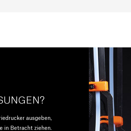
ÖSUNGEN?
riedrucker ausgeben,
 in Betracht ziehen.