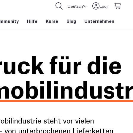
Deutsch
Login
mmunity
Hilfe
Kurse
Blog
Unternehmen
uck für die
obilindustr
ilindustrie steht vor vielen
- von unterbrochenen Lieferketten