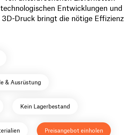
n technologischen Entwicklungen und
3D-Druck bringt die nötige Effizienz
le & Ausrüstung
Kein Lagerbestand
rialien
Preisangebot einholen