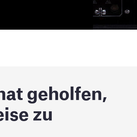
at geholfen,
ise zu