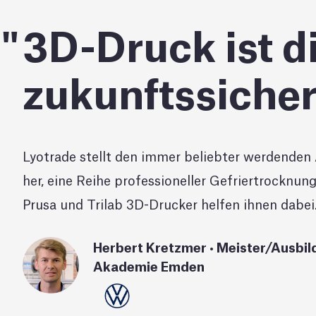
3D-Druck ist di
zukunftssicher
Lyotrade stellt den immer beliebter werdende
her, eine Reihe professioneller Gefriertrocknun
Prusa und Trilab 3D-Drucker helfen ihnen dabei
Herbert Kretzmer • Meister/Ausbil
Akademie Emden