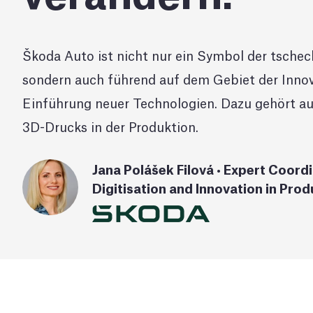
Škoda Auto ist nicht nur ein Symbol der tschec
sondern auch führend auf dem Gebiet der Inno
Einführung neuer Technologien. Dazu gehört au
3D-Drucks in der Produktion.
Jana Polášek Filová • Expert Coordi
Digitisation and Innovation in Prod