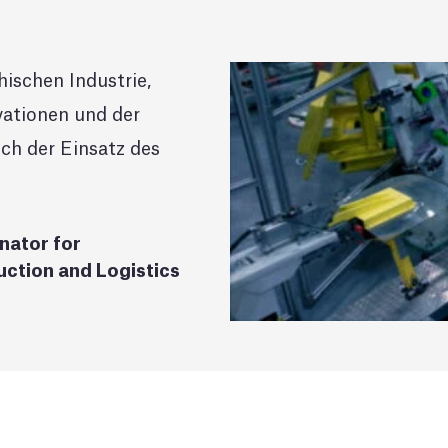
hischen Industrie,
vationen und der
ch der Einsatz des
nator for
uction and Logistics